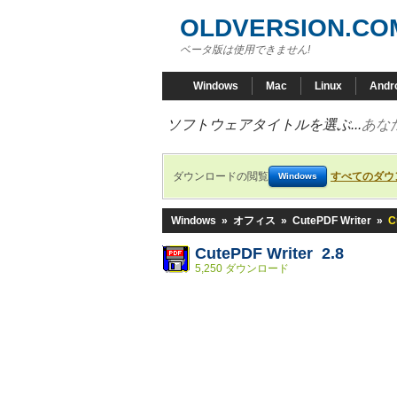
OLDVERSION.CO
ベータ版は使用できません!
Windows
Mac
Linux
Andr
ソフトウェアタイトルを選ぶ...
あな
ダウンロードの閲覧
すべてのダウ
Windows
Windows
»
オフィス
»
CutePDF Writer
»
C
CutePDF Writer 2.8
5,250 ダウンロード