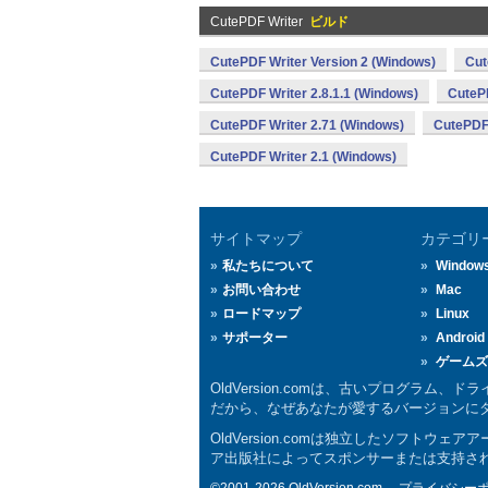
CutePDF Writer
ビルド
CutePDF Writer Version 2 (Windows)
Cut
CutePDF Writer 2.8.1.1 (Windows)
CutePD
CutePDF Writer 2.71 (Windows)
CutePDF 
CutePDF Writer 2.1 (Windows)
サイトマップ
カテゴリ
私たちについて
Window
お問い合わせ
Mac
ロードマップ
Linux
サポーター
Android
ゲームズ
OldVersion.comは、古いプログラ
だから、なぜあなたが愛するバージョンにダウ
OldVersion.comは独立したソフ
ア出版社によってスポンサーまたは支持され