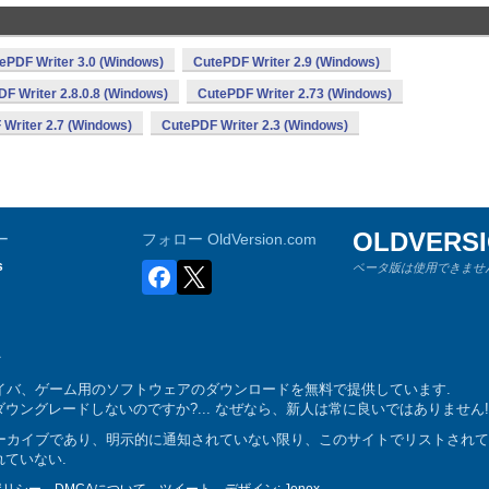
ePDF Writer 3.0 (Windows)
CutePDF Writer 2.9 (Windows)
F Writer 2.8.0.8 (Windows)
CutePDF Writer 2.73 (Windows)
Writer 2.7 (Windows)
CutePDF Writer 2.3 (Windows)
OLDVERS
ー
フォロー OldVersion.com
s
ベータ版は使用できません
ム、ドライバ、ゲーム用のソフトウェアのダウンロードを無料で提供しています.
ングレードしないのですか?... なぜなら、新人は常に良いではありません!
トウェアアーカイブであり、明示的に通知されていない限り、このサイトでリストされ
ていない.