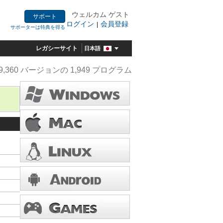
ウェルカム ゲスト
サポート
ログイン
会員登録
|
サポーターは特典を得る
レガシーサイト
日本語
9,360 バージョンの 1,949 プログラム