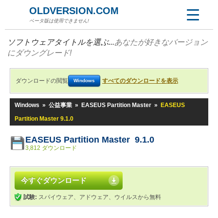
OLDVERSION.COM
ベータ版は使用できません!
ソフトウェアタイトルを選ぶ...
あなたが好きなバージョン
にダウングレード!
ダウンロードの閲覧
すべてのダウンロードを表示
Windows
Windows
»
公益事業
»
EASEUS Partition Master
»
EASEUS
Partition Master 9.1.0
EASEUS Partition Master 9.1.0
3,812 ダウンロード
今すぐダウンロード
試験:
スパイウェア、アドウェア、ウイルスから無料