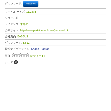
ダウンロード:
Windows
ファイル サイズ:
11.2 MB
リリース日:
ライセンス:
未知の
公式サイト:
http://www.partition-tool.com/personal.htm
会社案内:
EASEUS
ダウンロード:
3,812
投稿ナビゲーション:
Shane_Parkar
評価:
(0 ツイート)
シェア: