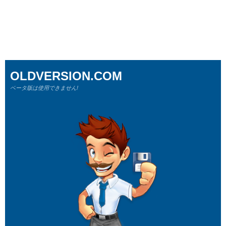
OLDVERSION.COM
ベータ版は使用できません!