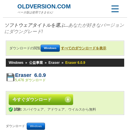
OLDVERSION.COM
ベータ版は使用できません!
ソフトウェアタイトルを選ぶ...
あなたが好きなバージョン
にダウングレード!
ダウンロードの閲覧
すべてのダウンロードを表示
Windows
Windows
»
公益事業
»
Eraser
»
Eraser 6.0.9
Eraser 6.0.9
5,476 ダウンロード
今すぐダウンロード
試験:
スパイウェア、アドウェア、ウイルスから無料
ダウンロード:
Windows