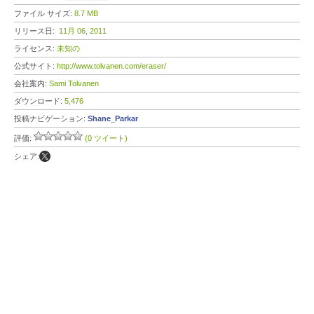
ファイル サイズ:
8.7 MB
リリース日:
11月 06, 2011
ライセンス:
未知の
公式サイト:
http://www.tolvanen.com/eraser/
会社案内:
Sami Tolvanen
ダウンロード:
5,476
投稿ナビゲーション:
Shane_Parkar
評価:
(0 ツイート)
シェア: