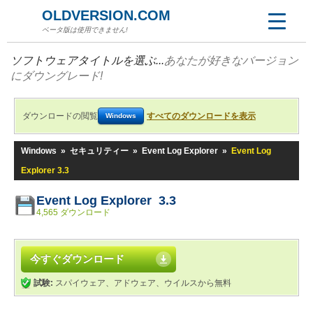
OLDVERSION.COM
ベータ版は使用できません!
ソフトウェアタイトルを選ぶ...
あなたが好きなバージョン
にダウングレード!
ダウンロードの閲覧
すべてのダウンロードを表示
Windows
Windows
»
セキュリティー
»
Event Log Explorer
»
Event Log
Explorer 3.3
Event Log Explorer 3.3
4,565 ダウンロード
今すぐダウンロード
試験:
スパイウェア、アドウェア、ウイルスから無料