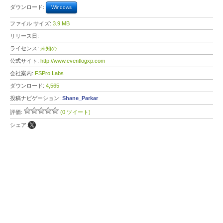
ダウンロード:
Windows
ファイル サイズ:
3.9 MB
リリース日:
ライセンス:
未知の
公式サイト:
http://www.eventlogxp.com
会社案内:
FSPro Labs
ダウンロード:
4,565
投稿ナビゲーション:
Shane_Parkar
評価:
(0 ツイート)
シェア: