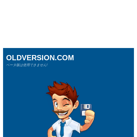
OLDVERSION.COM
ベータ版は使用できません!