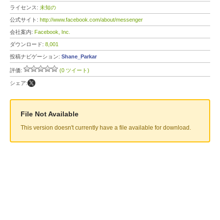
ライセンス:
未知の
公式サイト:
http://www.facebook.com/about/messenger
会社案内:
Facebook, Inc.
ダウンロード:
8,001
投稿ナビゲーション:
Shane_Parkar
評価:
(0 ツイート)
シェア:
File Not Available
This version doesn't currently have a file available for download.