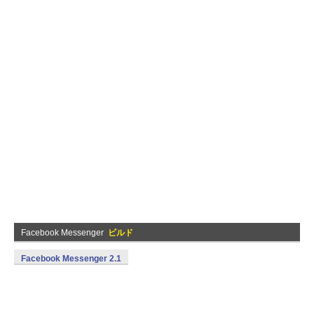
Facebook Messenger
ビルド
Facebook Messenger 2.1