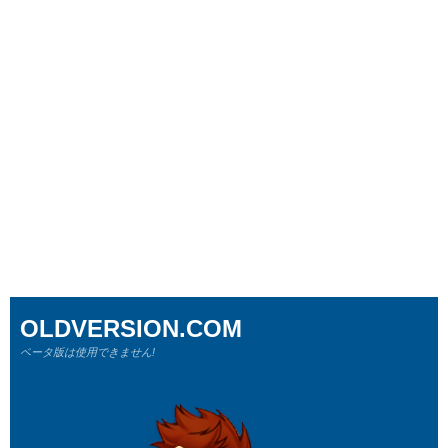
OLDVERSION.COM
ベータ版は使用できません!