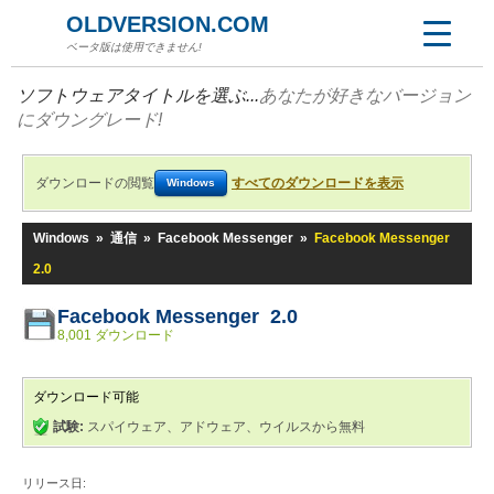
OLDVERSION.COM
ベータ版は使用できません!
ソフトウェアタイトルを選ぶ...
あなたが好きなバージョン
にダウングレード!
ダウンロードの閲覧
すべてのダウンロードを表示
Windows
Windows
»
通信
»
Facebook Messenger
»
Facebook Messenger
2.0
Facebook Messenger 2.0
8,001 ダウンロード
ダウンロード可能
試験:
スパイウェア、アドウェア、ウイルスから無料
リリース日: