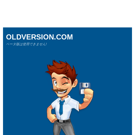
OLDVERSION.COM
ベータ版は使用できません!