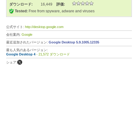
ダウンロード:
16,449
評価:
Tested:
Free from spyware, adware and viruses
公式サイト:
http://desktop.google.com
会社案内:
Google
最近追加されたバージョン:
Google Desktop 5.9.1005.12335
最も人気のあるバージョン:
Google Desktop 4
- 21,572 ダウンロード
シェア: