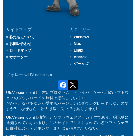
サイトマップ
カテゴリー
私たちについて
Windows
お問い合わせ
Mac
ロードマップ
Linux
サポーター
Android
ゲームズ
フォロー OldVersion.com
OldVersion.comは、古いプログラム、ドライバ、ゲーム用のソフトウ
ェアのダウンロードを無料で提供しています.
だから、なぜあなたが愛するバージョンにダウングレードしないので
すか?... なぜなら、新人は常に良いではありません!
OldVersion.comは独立したソフトウェアアーカイブであり、明示的に
通知されていない限り、このサイトでリストされているソフトウェア
出版社によってスポンサーまたは支持されていない.