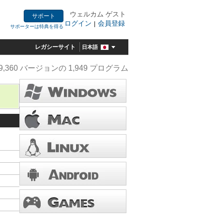
ウェルカム ゲスト
サポート
ログイン
会員登録
|
サポーターは特典を得る
レガシーサイト
日本語
9,360 バージョンの 1,949 プログラム