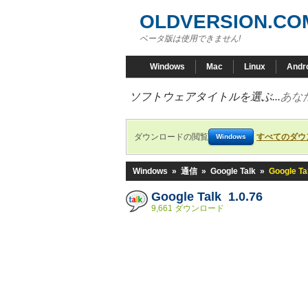
OLDVERSION.CO
ベータ版は使用できません!
Windows
Mac
Linux
Andr
ソフトウェアタイトルを選ぶ...
あな
ダウンロードの閲覧
すべてのダウ
Windows
Windows
»
通信
»
Google Talk
»
Google Ta
Google Talk 1.0.76
9,661 ダウンロード