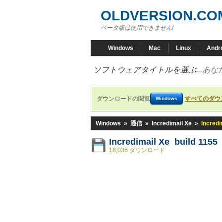
OLDVERSION.CO
ベータ版は使用できません!
Windows
Mac
Linux
Andr
ソフトウェアタイトルを選ぶ...
あな
ダウンロードの閲覧
すべてのダウ
Windows
Windows
»
通信
»
Incredimail Xe
»
Incredi
Incredimail Xe build 1155
18,035 ダウンロード