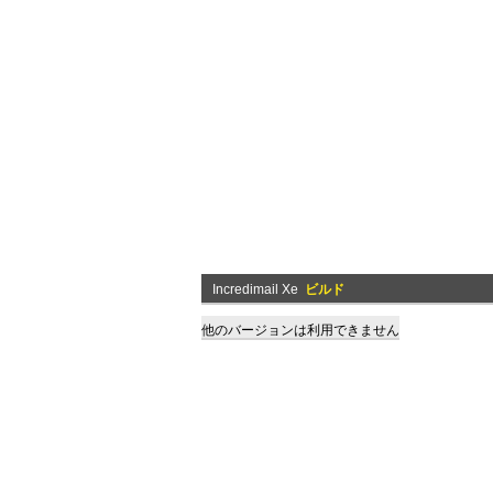
Incredimail Xe
ビルド
他のバージョンは利用できません