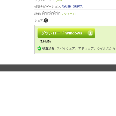
ダウンロード:
18,035
投稿ナビゲーション:
AYUSH_GUPTA
評価:
(0 ツイート)
シェア:
ダウンロード Windows
(5.6 MB)
検査済み:
スパイウェア、アドウェア、ウイルスから