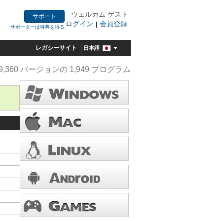
ウェルカム ゲスト
サポート
ログイン
会員登録
|
サポーターは特典を得る
レガシーサイト
日本語
9,360 バージョンの 1,949 プログラム