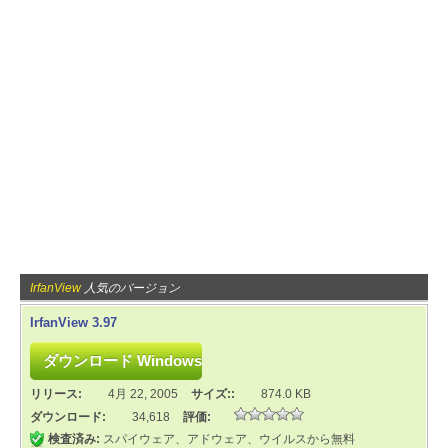
IrfanView
人気のバージョン
IrfanView 3.97
リリース:
4月 22, 2005
サイズ::
874.0 KB
ダウンロード:
34,618
評価:
検査済み:
スパイウェア、アドウェア、ウイルスから無料