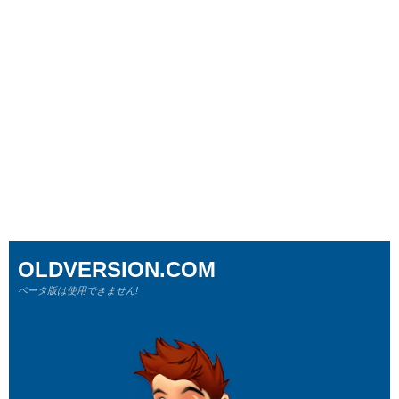
OLDVERSION.COM
ベータ版は使用できません!