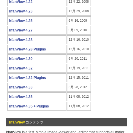
IrfanView 4.22
12月 22, 2008
IrfanView 4.23
12月 29, 2008
IrfanView 4.25
6月 16, 2009
IrfanView 4.27
5月 09, 2010
IrfanView 4.28
12月 16, 2010
IrfanView 4.28 Plugins
12月 16, 2010
IrfanView 4.30
6月 20, 2011
IrfanView 4.32
12月 19, 2011
IrfanView 4.32 Plugins
12月 15, 2011
IrfanView 4.33
3月 28, 2012
IrfanView 4.35
11月 08, 2012
IrfanView 4.35 + Plugins
11月 08, 2012
IrfanView
コンテンツ
IrfanView is a fast, simple image-viewer and -editor that supports all major