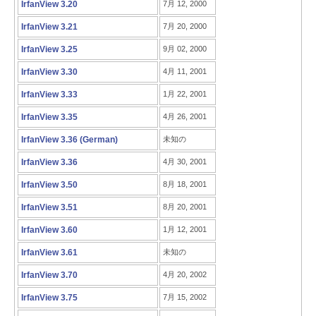
IrfanView 3.20
7月 12, 2000
IrfanView 3.21
7月 20, 2000
IrfanView 3.25
9月 02, 2000
IrfanView 3.30
4月 11, 2001
IrfanView 3.33
1月 22, 2001
IrfanView 3.35
4月 26, 2001
IrfanView 3.36 (German)
未知の
IrfanView 3.36
4月 30, 2001
IrfanView 3.50
8月 18, 2001
IrfanView 3.51
8月 20, 2001
IrfanView 3.60
1月 12, 2001
IrfanView 3.61
未知の
IrfanView 3.70
4月 20, 2002
IrfanView 3.75
7月 15, 2002