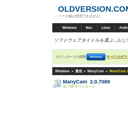
OLDVERSION.CO
ベータ版は使用できません!
Windows
Mac
Linux
Andr
ソフトウェアタイトルを選ぶ...
あな
ダウンロードの閲覧
すべてのダウ
Windows
Windows
»
通信
»
ManyCam
»
ManyCam 2
ManyCam 2.0.7089
32,798 ダウンロード