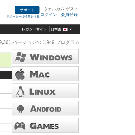
ウェルカム ゲスト
サポート
ログイン
会員登録
|
サポーターは特典を得る
レガシーサイト
日本語
9,361 バージョンの 1,949 プログラム