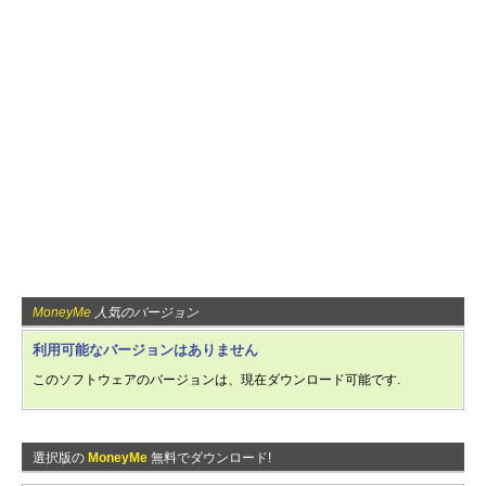
MoneyMe
人気のバージョン
利用可能なバージョンはありません
このソフトウェアのバージョンは、現在ダウンロード可能です.
選択版の
MoneyMe
無料でダウンロード!