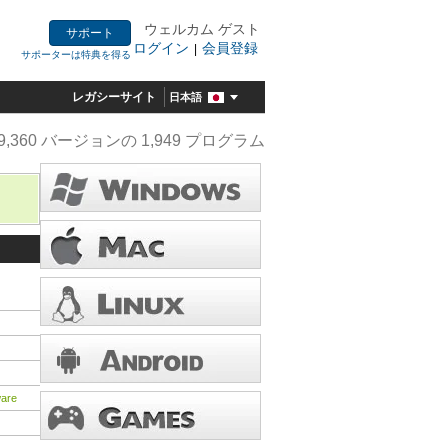
ウェルカム ゲスト
サポート
ログイン
会員登録
|
サポーターは特典を得る
レガシーサイト
日本語
9,360 バージョンの 1,949 プログラム
ware