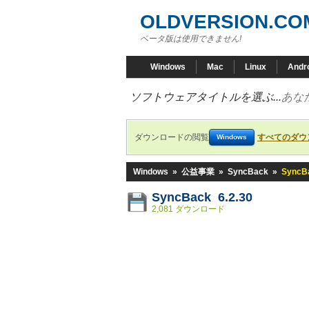
OLDVERSION.CO
ベータ版は使用できません!
Windows
Mac
Linux
Andr
ソフトウェアタイトルを選ぶ...
あな
ダウンロードの閲覧
すべてのダウ
Windows
Windows
»
公益事業
»
SyncBack
»
SyncBa
SyncBack 6.2.30
2,081 ダウンロード