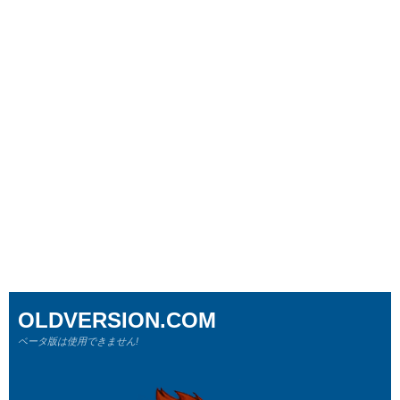
OLDVERSION.COM
ベータ版は使用できません!