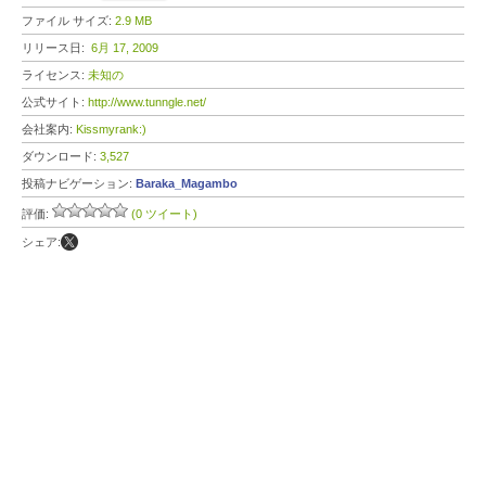
ファイル サイズ:
2.9 MB
リリース日:
6月 17, 2009
ライセンス:
未知の
公式サイト:
http://www.tunngle.net/
会社案内:
Kissmyrank:)
ダウンロード:
3,527
投稿ナビゲーション:
Baraka_Magambo
評価:
(0 ツイート)
シェア: