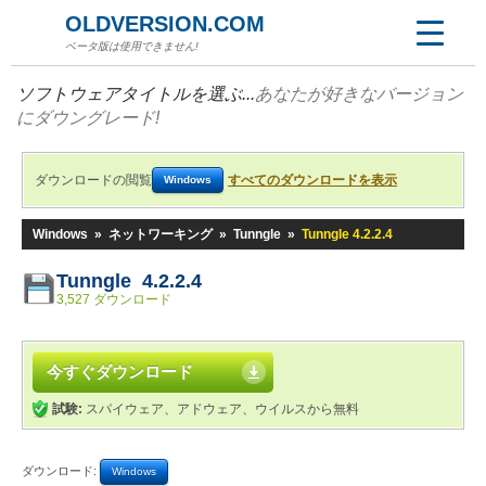
OLDVERSION.COM
ベータ版は使用できません!
ソフトウェアタイトルを選ぶ...
あなたが好きなバージョン
にダウングレード!
ダウンロードの閲覧
すべてのダウンロードを表示
Windows
Windows
»
ネットワーキング
»
Tunngle
»
Tunngle 4.2.2.4
Tunngle 4.2.2.4
3,527 ダウンロード
今すぐダウンロード
試験:
スパイウェア、アドウェア、ウイルスから無料
ダウンロード:
Windows