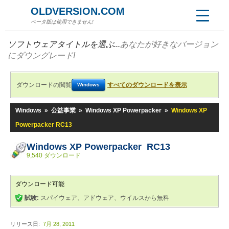
OLDVERSION.COM
ベータ版は使用できません!
ソフトウェアタイトルを選ぶ...
あなたが好きなバージョン
にダウングレード!
ダウンロードの閲覧
すべてのダウンロードを表示
Windows
Windows
»
公益事業
»
Windows XP Powerpacker
»
Windows XP
Powerpacker RC13
Windows XP Powerpacker RC13
9,540 ダウンロード
ダウンロード可能
試験:
スパイウェア、アドウェア、ウイルスから無料
リリース日:
7月 28, 2011