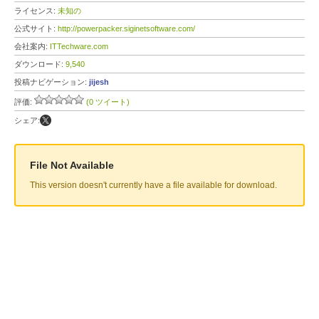
ライセンス:
未知の
公式サイト:
http://powerpacker.siginetsoftware.com/
会社案内:
ITTechware.com
ダウンロード:
9,540
投稿ナビゲーション:
jijesh
評価:
(0 ツイート)
シェア:
File Not Available
This version doesn't currently have a file available for download.