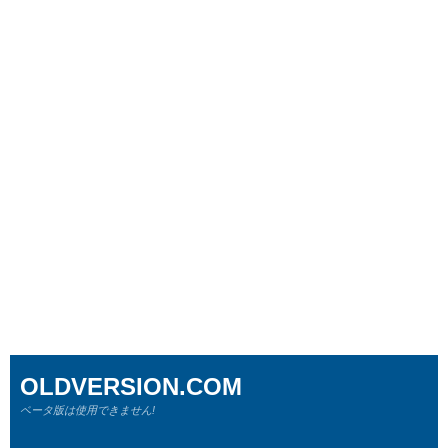
OLDVERSION.COM
ベータ版は使用できません!