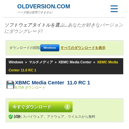
OLDVERSION.COM
ベータ版は使用できません!
ソフトウェアタイトルを選ぶ...
あなたが好きなバージョン
にダウングレード!
ダウンロードの閲覧
すべてのダウンロードを表示
Windows
Windows
»
マルチメディア
»
XBMC Media Center
»
XBMC Media
Center 11.0 RC 1
XBMC Media Center 11.0 RC 1
8,759 ダウンロード
今すぐダウンロード
試験:
スパイウェア、アドウェア、ウイルスから無料