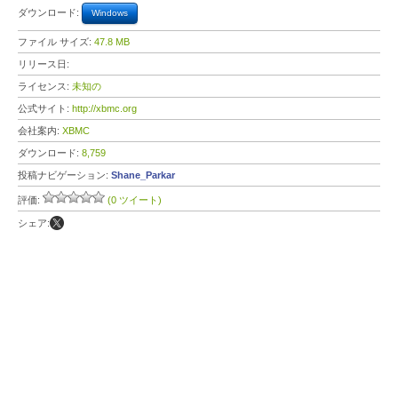
ダウンロード:
Windows
ファイル サイズ:
47.8 MB
リリース日:
ライセンス:
未知の
公式サイト:
http://xbmc.org
会社案内:
XBMC
ダウンロード:
8,759
投稿ナビゲーション:
Shane_Parkar
評価:
(0 ツイート)
シェア: