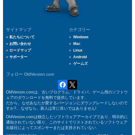
サイトマップ
カテゴリー
私たちについて
Windows
お問い合わせ
Mac
ロードマップ
Linux
サポーター
Android
ゲームズ
フォロー OldVersion.com
OldVersion.comは、古いプログラム、ドライバ、ゲーム用のソフトウ
ェアのダウンロードを無料で提供しています.
だから、なぜあなたが愛するバージョンにダウングレードしないので
すか?... なぜなら、新人は常に良いではありません!
OldVersion.comは独立したソフトウェアアーカイブであり、明示的に
通知されていない限り、このサイトでリストされているソフトウェア
出版社によってスポンサーまたは支持されていない.