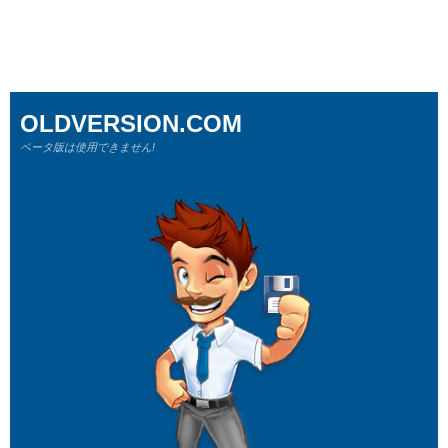
OLDVERSION.COM
ベータ版は使用できません!