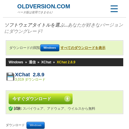
OLDVERSION.COM
ベータ版は使用できません!
ソフトウェアタイトルを選ぶ...
あなたが好きなバージョン
にダウングレード!
ダウンロードの閲覧
すべてのダウンロードを表示
Windows
Windows
»
通信
»
XChat
»
XChat 2.8.9
XChat 2.8.9
3,019 ダウンロード
今すぐダウンロード
試験:
スパイウェア、アドウェア、ウイルスから無料
ダウンロード:
Windows