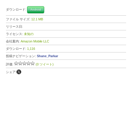
ダウンロード:
Android
ファイル サイズ:
12.1 MB
リリース日:
ライセンス:
未知の
会社案内:
Amazon Mobile LLC
ダウンロード:
1,116
投稿ナビゲーション:
Shane_Parkar
評価:
(0 ツイート)
シェア: