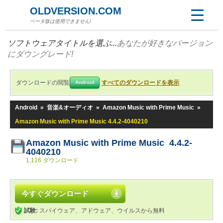
OLDVERSION.COM
ベータ版は使用できません!
ソフトウェアタイトルを選ぶ...
あなたが好きなバージョン
にダウングレード!
ダウンロードの閲覧
すべてのダウンロードを表示
Android
Android
»
音楽&オーディオ
»
Amazon Music with Prime Music
»
Amazon Music with Prime Music 4.4.2-4040210
Amazon Music with Prime Music 4.4.2-
4040210
1,116 ダウンロード
今すぐダウンロード
試験:
スパイウェア、アドウェア、ウイルスから無料