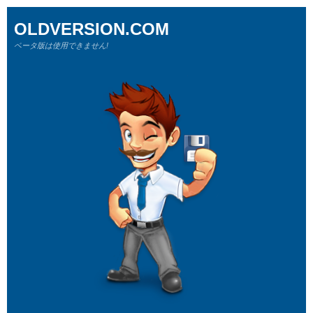
OLDVERSION.COM
ベータ版は使用できません!