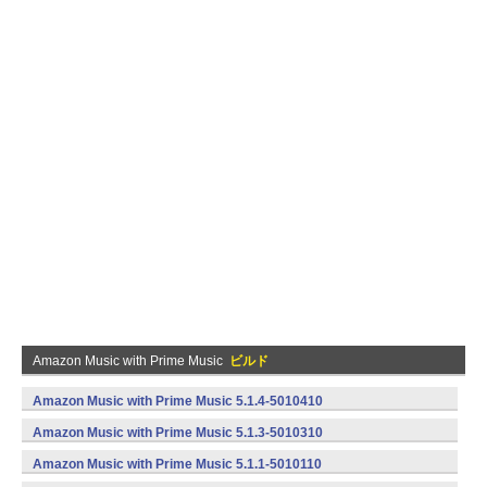
Amazon Music with Prime Music
ビルド
Amazon Music with Prime Music 5.1.4-5010410
(armeabi,x86) (Android)
Amazon Music with Prime Music 5.1.3-5010310
(armeabi,x86) (Android)
Amazon Music with Prime Music 5.1.1-5010110