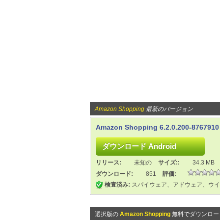
Amazon Shopping
最新のバージョン
Amazon Shopping 6.2.0.200-8767910 
リリース:
未知の
サイズ::
34.3 MB
ダウンロード:
851
評価:
検査済み:
スパイウェア、アドウェア、ウイ
選択版の
Amazon Shopping
無料でダウンロー