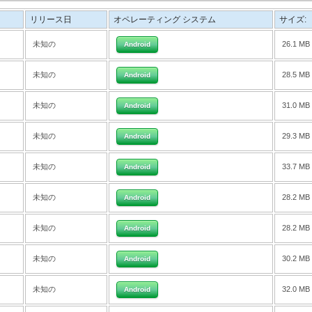
リリース日
オペレーティング システム
サイズ:
未知の
26.1 MB
Android
未知の
28.5 MB
Android
未知の
31.0 MB
Android
未知の
29.3 MB
Android
未知の
33.7 MB
Android
未知の
28.2 MB
Android
未知の
28.2 MB
Android
未知の
30.2 MB
Android
未知の
32.0 MB
Android