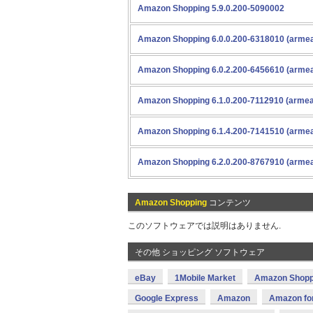
Amazon Shopping 5.9.0.200-5090002
Amazon Shopping 6.0.0.200-6318010 (armea
Amazon Shopping 6.0.2.200-6456610 (armea
Amazon Shopping 6.1.0.200-7112910 (armea
Amazon Shopping 6.1.4.200-7141510 (armea
Amazon Shopping 6.2.0.200-8767910 (armea
Amazon Shopping
コンテンツ
このソフトウェアでは説明はありません.
その他 ショッピング ソフトウェア
eBay
1Mobile Market
Amazon Shopp
Google Express
Amazon
Amazon for