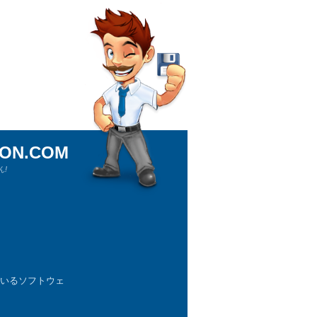
ION.COM
!
ているソフトウェ