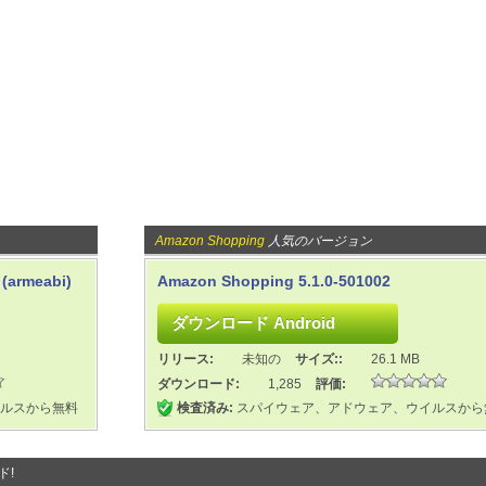
Amazon Shopping
人気のバージョン
(armeabi)
Amazon Shopping 5.1.0-501002
リリース:
未知の
サイズ::
26.1 MB
ダウンロード:
1,285
評価:
ルスから無料
検査済み:
スパイウェア、アドウェア、ウイルスから
ド!