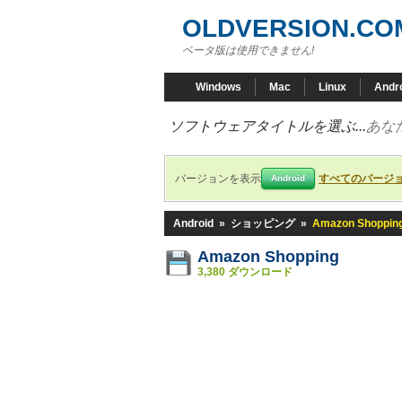
OLDVERSION.CO
ベータ版は使用できません!
Windows
Mac
Linux
Andr
ソフトウェアタイトルを選ぶ...
あな
バージョンを表示
すべてのバージ
Android
Android
»
ショッピング
»
Amazon Shoppin
Amazon Shopping
3,380 ダウンロード