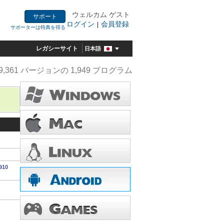
ウェルカム ゲスト
サポート
ログイン
会員登録
|
サポーターは特典を得る
レガシーサイト
日本語
9,361 バージョンの 1,949 プログラム
910