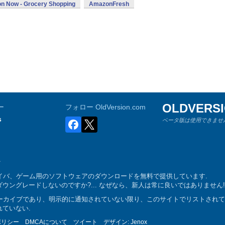
n Now - Grocery Shopping
AmazonFresh
OLDVERS
ー
フォロー OldVersion.com
s
ベータ版は使用できません
ム、ドライバ、ゲーム用のソフトウェアのダウンロードを無料で提供しています.
ングレードしないのですか?... なぜなら、新人は常に良いではありません!
トウェアアーカイブであり、明示的に通知されていない限り、このサイトでリストされ
ていない.
ポリシー
DMCAについて
ツイート
デザイン:
Jenox