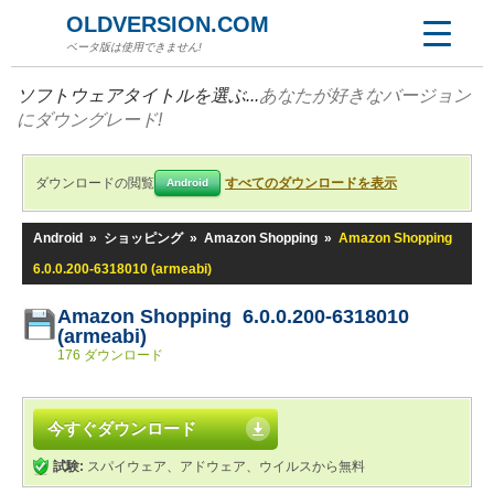
OLDVERSION.COM
ベータ版は使用できません!
ソフトウェアタイトルを選ぶ...
あなたが好きなバージョン
にダウングレード!
ダウンロードの閲覧
すべてのダウンロードを表示
Android
Android
»
ショッピング
»
Amazon Shopping
»
Amazon Shopping
6.0.0.200-6318010 (armeabi)
Amazon Shopping 6.0.0.200-6318010
(armeabi)
176 ダウンロード
今すぐダウンロード
試験:
スパイウェア、アドウェア、ウイルスから無料