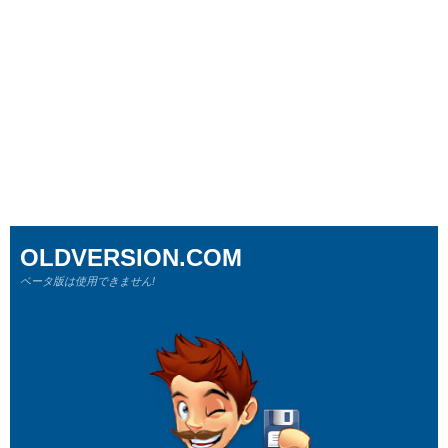
OLDVERSION.COM
ベータ版は使用できません!