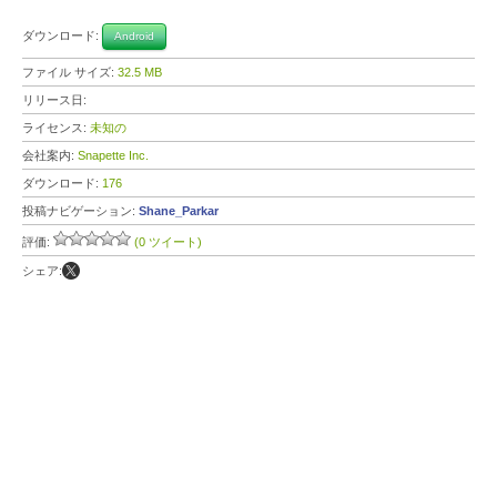
ダウンロード:
Android
ファイル サイズ:
32.5 MB
リリース日:
ライセンス:
未知の
会社案内:
Snapette Inc.
ダウンロード:
176
投稿ナビゲーション:
Shane_Parkar
評価:
(0 ツイート)
シェア: