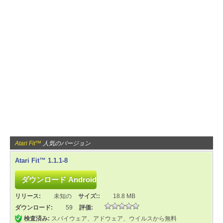
Atari Fit™
人気のバージョン
Atari Fit™ 1.1.1-8
リリース:
未知の
サイズ::
18.8 MB
ダウンロード:
59
評価:
検査済み:
スパイウェア、アドウェア、ウイルスから無料