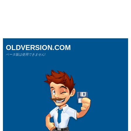
OLDVERSION.COM
ベータ版は使用できません!