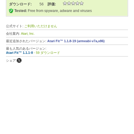
ダウンロード:
56
評価:
Tested:
Free from spyware, adware and viruses
公式サイト:
ご利用いただけません
会社案内:
Atari, Inc.
最近追加されたバージョン:
Atari Fit™ 1.1.8-19 (armeabi-v7a,x86)
最も人気のあるバージョン:
Atari Fit™ 1.1.1-8
- 59 ダウンロード
シェア: