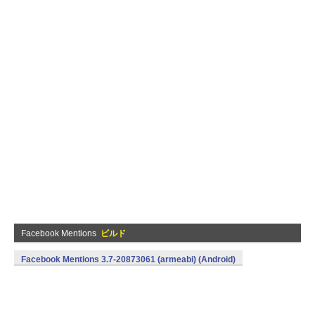
Facebook Mentions
ビルド
Facebook Mentions 3.7-20873061 (armeabi) (Android)