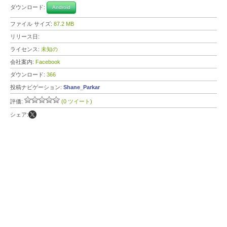
ダウンロード:
Android
ファイル サイズ:
87.2 MB
リリース日:
ライセンス:
未知の
会社案内:
Facebook
ダウンロード:
366
投稿ナビゲーション:
Shane_Parkar
評価:
(0 ツイート)
シェア: