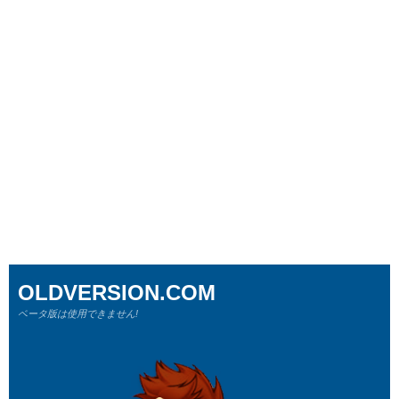
OLDVERSION.COM
ベータ版は使用できません!