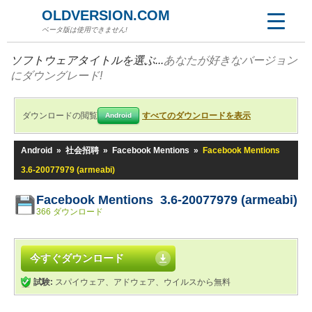
OLDVERSION.COM
ベータ版は使用できません!
ソフトウェアタイトルを選ぶ...
あなたが好きなバージョン
にダウングレード!
ダウンロードの閲覧
すべてのダウンロードを表示
Android
Android
»
社会招聘
»
Facebook Mentions
»
Facebook Mentions
3.6-20077979 (armeabi)
Facebook Mentions 3.6-20077979 (armeabi)
366 ダウンロード
今すぐダウンロード
試験:
スパイウェア、アドウェア、ウイルスから無料