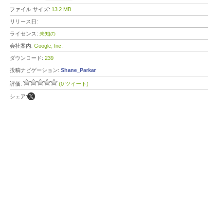
ファイル サイズ:
13.2 MB
リリース日:
ライセンス:
未知の
会社案内:
Google, Inc.
ダウンロード:
239
投稿ナビゲーション:
Shane_Parkar
評価:
(0 ツイート)
シェア: