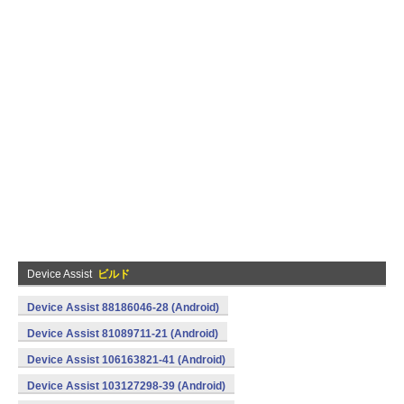
Device Assist
ビルド
Device Assist 88186046-28 (Android)
Device Assist 81089711-21 (Android)
Device Assist 106163821-41 (Android)
Device Assist 103127298-39 (Android)