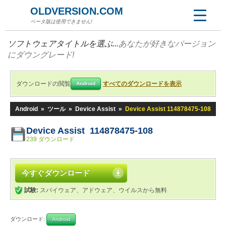
OLDVERSION.COM
ベータ版は使用できません!
ソフトウェアタイトルを選ぶ...
あなたが好きなバージョン
にダウングレード!
ダウンロードの閲覧
すべてのダウンロードを表示
Android
Android
»
ツール
»
Device Assist
»
Device Assist 114878475-108
Device Assist 114878475-108
239 ダウンロード
今すぐダウンロード
試験:
スパイウェア、アドウェア、ウイルスから無料
ダウンロード:
Android