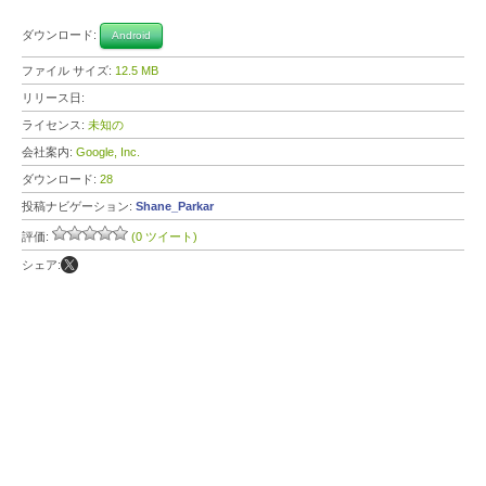
ダウンロード:
Android
ファイル サイズ:
12.5 MB
リリース日:
ライセンス:
未知の
会社案内:
Google, Inc.
ダウンロード:
28
投稿ナビゲーション:
Shane_Parkar
評価:
(0 ツイート)
シェア: