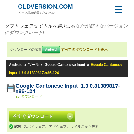
OLDVERSION.COM
ベータ版は使用できません!
ソフトウェアタイトルを選ぶ...
あなたが好きなバージョン
にダウングレード!
ダウンロードの閲覧
すべてのダウンロードを表示
Android
Android
»
ツール
»
Google Cantonese Input
»
Google Cantonese
Input 1.3.0.81389817-x86-124
Google Cantonese Input 1.3.0.81389817-
x86-124
28 ダウンロード
今すぐダウンロード
試験:
スパイウェア、アドウェア、ウイルスから無料