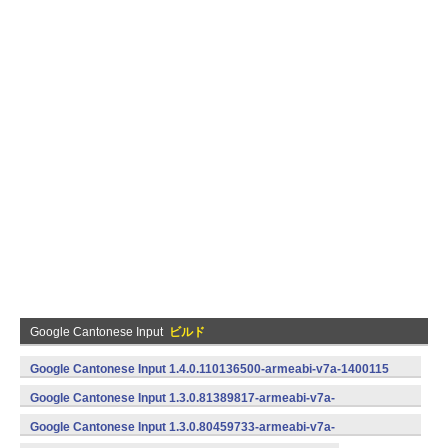
Google Cantonese Input
ビルド
Google Cantonese Input 1.4.0.110136500-armeabi-v7a-1400115
(armeabi-v7a) (Android)
Google Cantonese Input 1.3.0.81389817-armeabi-v7a-
121 (Android)
Google Cantonese Input 1.3.0.80459733-armeabi-v7a-