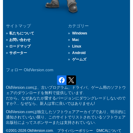
サイトマップ
カテゴリー
私たちについて
Windows
お問い合わせ
Mac
ロードマップ
Linux
サポーター
Android
ゲームズ
フォロー OldVersion.com
OldVersion.comは、古いプログラム、ドライバ、ゲーム用のソフトウ
ェアのダウンロードを無料で提供しています.
だから、なぜあなたが愛するバージョンにダウングレードしないので
すか?... なぜなら、新人は常に良いではありません!
OldVersion.comは独立したソフトウェアアーカイブであり、明示的に
通知されていない限り、このサイトでリストされているソフトウェア
出版社によってスポンサーまたは支持されていない.
©2001-2026 OldVersion.com.
プライバシーポリシー
DMCAについて