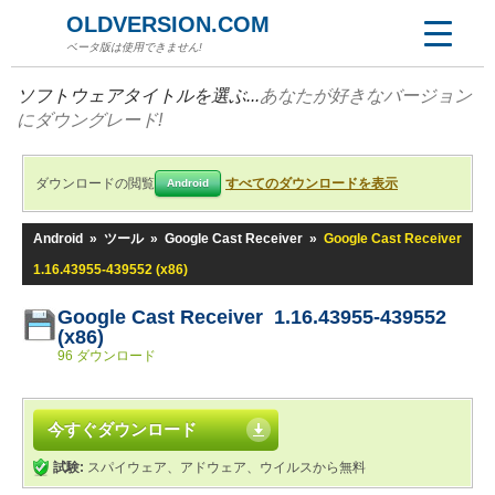
OLDVERSION.COM
ベータ版は使用できません!
ソフトウェアタイトルを選ぶ...
あなたが好きなバージョン
にダウングレード!
ダウンロードの閲覧
すべてのダウンロードを表示
Android
Android
»
ツール
»
Google Cast Receiver
»
Google Cast Receiver
1.16.43955-439552 (x86)
Google Cast Receiver 1.16.43955-439552
(x86)
96 ダウンロード
今すぐダウンロード
試験:
スパイウェア、アドウェア、ウイルスから無料