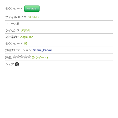
ダウンロード:
Android
ファイル サイズ:
31.6 MB
リリース日:
ライセンス:
未知の
会社案内:
Google, Inc.
ダウンロード:
96
投稿ナビゲーション:
Shane_Parkar
評価:
(0 ツイート)
シェア: