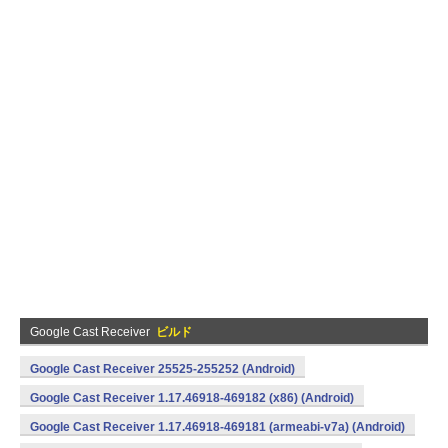
Google Cast Receiver
ビルド
Google Cast Receiver 25525-255252 (Android)
Google Cast Receiver 1.17.46918-469182 (x86) (Android)
Google Cast Receiver 1.17.46918-469181 (armeabi-v7a) (Android)