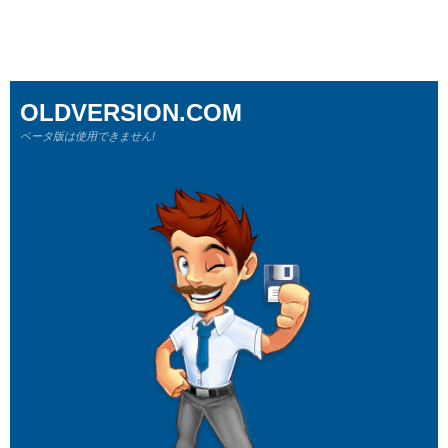
OLDVERSION.COM
ベータ版は使用できません!