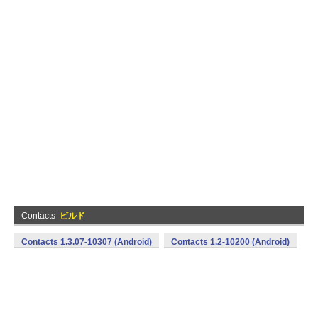
Contacts
ビルド
Contacts 1.3.07-10307 (Android)
Contacts 1.2-10200 (Android)