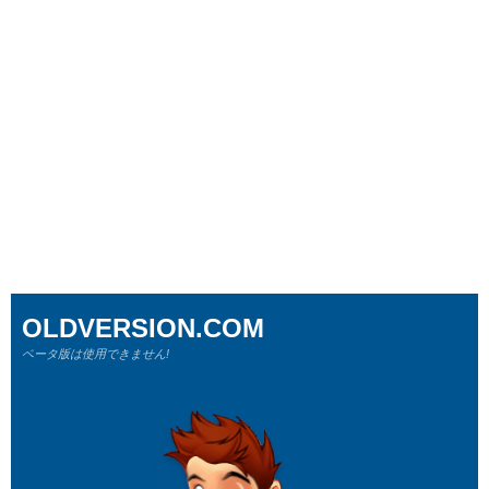
OLDVERSION.COM
ベータ版は使用できません!