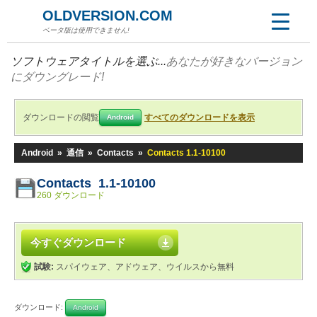
OLDVERSION.COM
ベータ版は使用できません!
ソフトウェアタイトルを選ぶ...
あなたが好きなバージョン
にダウングレード!
ダウンロードの閲覧
すべてのダウンロードを表示
Android
Android
»
通信
»
Contacts
»
Contacts 1.1-10100
Contacts 1.1-10100
260 ダウンロード
今すぐダウンロード
試験:
スパイウェア、アドウェア、ウイルスから無料
ダウンロード:
Android