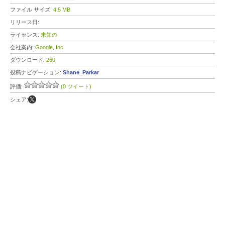
ファイル サイズ:
4.5 MB
リリース日:
ライセンス:
未知の
会社案内:
Google, Inc.
ダウンロード:
260
投稿ナビゲーション:
Shane_Parkar
評価:
(0 ツイート)
シェア: