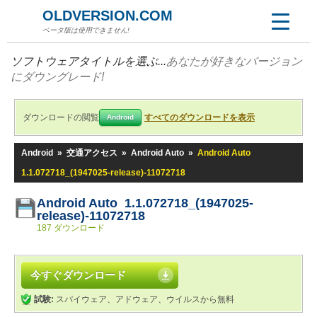
OLDVERSION.COM
ベータ版は使用できません!
ソフトウェアタイトルを選ぶ...
あなたが好きなバージョン
にダウングレード!
ダウンロードの閲覧
すべてのダウンロードを表示
Android
Android
»
交通アクセス
»
Android Auto
»
Android Auto
1.1.072718_(1947025-release)-11072718
Android Auto 1.1.072718_(1947025-
release)-11072718
187 ダウンロード
今すぐダウンロード
試験:
スパイウェア、アドウェア、ウイルスから無料