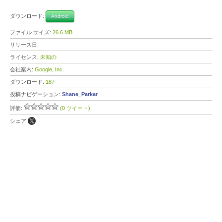
ダウンロード:
Android
ファイル サイズ:
26.6 MB
リリース日:
ライセンス:
未知の
会社案内:
Google, Inc.
ダウンロード:
187
投稿ナビゲーション:
Shane_Parkar
評価:
(0 ツイート)
シェア: