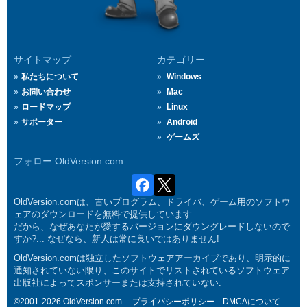
サイトマップ
カテゴリー
私たちについて
Windows
お問い合わせ
Mac
ロードマップ
Linux
サポーター
Android
ゲームズ
フォロー OldVersion.com
OldVersion.comは、古いプログラム、ドライバ、ゲーム用のソフトウ
ェアのダウンロードを無料で提供しています.
だから、なぜあなたが愛するバージョンにダウングレードしないので
すか?... なぜなら、新人は常に良いではありません!
OldVersion.comは独立したソフトウェアアーカイブであり、明示的に
通知されていない限り、このサイトでリストされているソフトウェア
出版社によってスポンサーまたは支持されていない.
©2001-2026 OldVersion.com.
プライバシーポリシー
DMCAについて