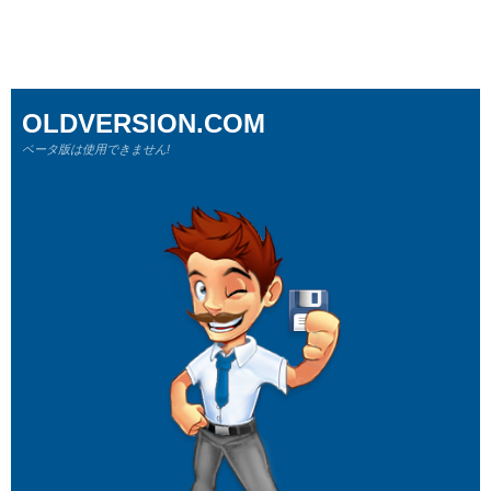
OLDVERSION.COM
ベータ版は使用できません!