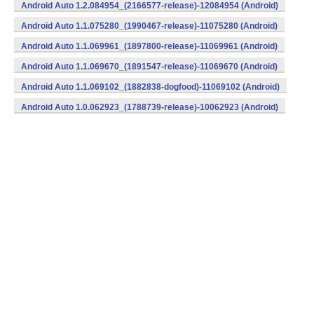
Android Auto 1.2.084954_(2166577-release)-12084954 (Android)
Android Auto 1.1.075280_(1990467-release)-11075280 (Android)
Android Auto 1.1.069961_(1897800-release)-11069961 (Android)
Android Auto 1.1.069670_(1891547-release)-11069670 (Android)
Android Auto 1.1.069102_(1882838-dogfood)-11069102 (Android)
Android Auto 1.0.062923_(1788739-release)-10062923 (Android)