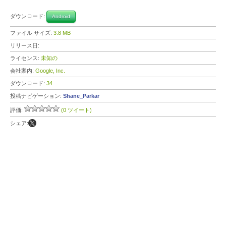
ダウンロード:
Android
ファイル サイズ:
3.8 MB
リリース日:
ライセンス:
未知の
会社案内:
Google, Inc.
ダウンロード:
34
投稿ナビゲーション:
Shane_Parkar
評価:
(0 ツイート)
シェア: