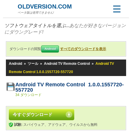
OLDVERSION.COM
ベータ版は使用できません!
ソフトウェアタイトルを選ぶ...
あなたが好きなバージョン
にダウングレード!
ダウンロードの閲覧
すべてのダウンロードを表示
Android
Android
»
ツール
»
Android TV Remote Control
»
Android TV
Remote Control 1.0.0.1557720-557720
Android TV Remote Control 1.0.0.1557720-
557720
34 ダウンロード
今すぐダウンロード
試験:
スパイウェア、アドウェア、ウイルスから無料