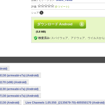
投稿ナビゲーション:
Shane_Parkar
評価:
(0 ツイート)
シェア:
ダウンロード Android
(5.8 MB)
検査済み:
スパイウェア、アドウェア、ウイルスから
droid)
8130 (armeabi-v7a) (Android)
170 (x86) (Android)
1130 (armeabi-v7a) (Android)
7130 (armeabi-v7a) (Android)
2130 (Android)
Live Channels 1.05.550_(2135679-70)-405550170 (Android)