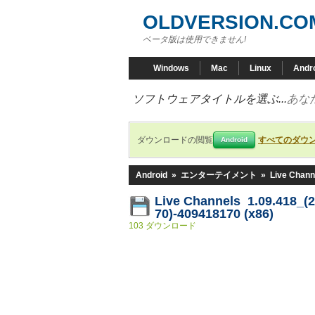
OLDVERSION.CO
ベータ版は使用できません!
Windows
Mac
Linux
Andr
ソフトウェアタイトルを選ぶ...
あな
ダウンロードの閲覧
すべてのダウ
Android
Android
»
エンターテイメント
»
Live Chann
Live Channels 1.09.418_(
70)-409418170 (x86)
103 ダウンロード