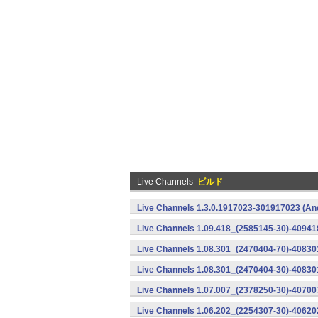
Live Channels
ビルド
Live Channels 1.3.0.1917023-301917023 (An
Live Channels 1.09.418_(2585145-30)-40941
Live Channels 1.08.301_(2470404-70)-408301
Live Channels 1.08.301_(2470404-30)-40830
Live Channels 1.07.007_(2378250-30)-40700
Live Channels 1.06.202_(2254307-30)-40620