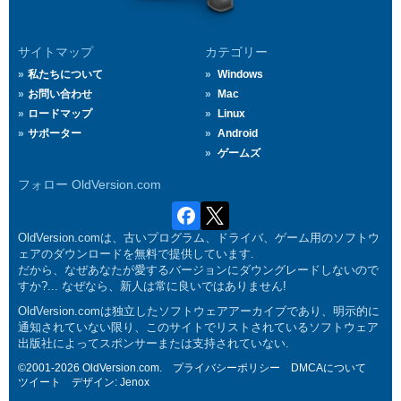
サイトマップ
カテゴリー
私たちについて
Windows
お問い合わせ
Mac
ロードマップ
Linux
サポーター
Android
ゲームズ
フォロー OldVersion.com
OldVersion.comは、古いプログラム、ドライバ、ゲーム用のソフトウ
ェアのダウンロードを無料で提供しています.
だから、なぜあなたが愛するバージョンにダウングレードしないので
すか?... なぜなら、新人は常に良いではありません!
OldVersion.comは独立したソフトウェアアーカイブであり、明示的に
通知されていない限り、このサイトでリストされているソフトウェア
出版社によってスポンサーまたは支持されていない.
©2001-2026 OldVersion.com.
プライバシーポリシー
DMCAについて
ツイート
デザイン:
Jenox