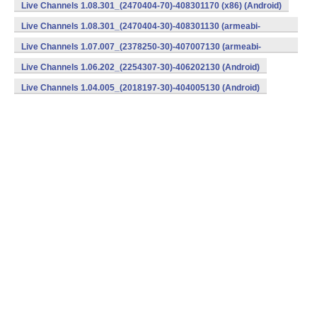
v7a) (Android)
Live Channels 1.08.301_(2470404-70)-408301170 (x86) (Android)
Live Channels 1.08.301_(2470404-30)-408301130 (armeabi-
v7a) (Android)
Live Channels 1.07.007_(2378250-30)-407007130 (armeabi-
v7a) (Android)
Live Channels 1.06.202_(2254307-30)-406202130 (Android)
Live Channels 1.04.005_(2018197-30)-404005130 (Android)