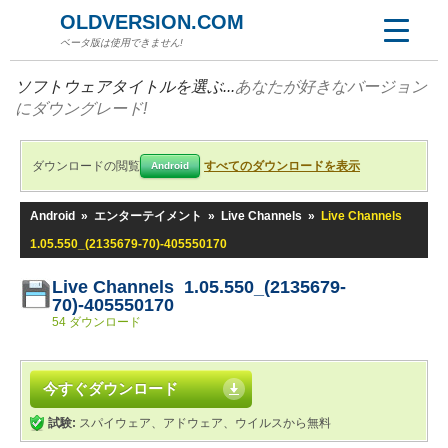
OLDVERSION.COM
ベータ版は使用できません!
ソフトウェアタイトルを選ぶ...
あなたが好きなバージョン
にダウングレード!
ダウンロードの閲覧
すべてのダウンロードを表示
Android
Android
»
エンターテイメント
»
Live Channels
»
Live Channels
1.05.550_(2135679-70)-405550170
Live Channels 1.05.550_(2135679-
70)-405550170
54 ダウンロード
今すぐダウンロード
試験:
スパイウェア、アドウェア、ウイルスから無料