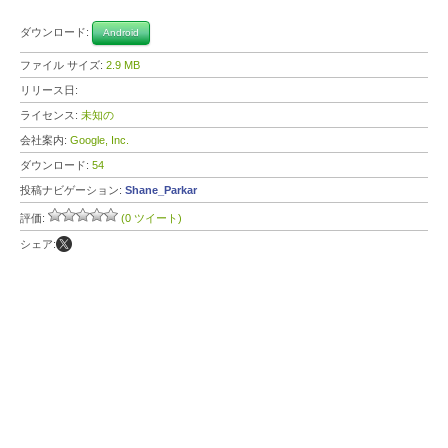
ダウンロード:
Android
ファイル サイズ:
2.9 MB
リリース日:
ライセンス:
未知の
会社案内:
Google, Inc.
ダウンロード:
54
投稿ナビゲーション:
Shane_Parkar
評価:
(0 ツイート)
シェア: