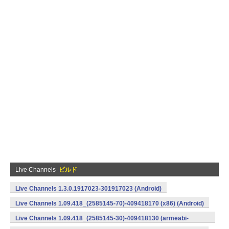
Live Channels
ビルド
Live Channels 1.3.0.1917023-301917023 (Android)
Live Channels 1.09.418_(2585145-70)-409418170 (x86) (Android)
Live Channels 1.09.418_(2585145-30)-409418130 (armeabi-