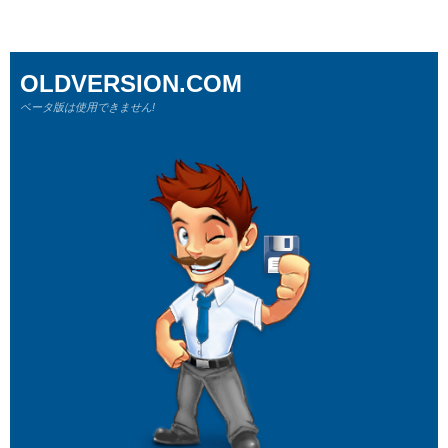
OLDVERSION.COM
ベータ版は使用できません!