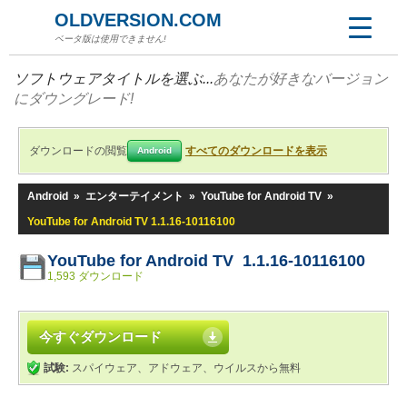
OLDVERSION.COM
ベータ版は使用できません!
ソフトウェアタイトルを選ぶ...
あなたが好きなバージョン
にダウングレード!
ダウンロードの閲覧
すべてのダウンロードを表示
Android
Android
»
エンターテイメント
»
YouTube for Android TV
»
YouTube for Android TV 1.1.16-10116100
YouTube for Android TV 1.1.16-10116100
1,593 ダウンロード
今すぐダウンロード
試験:
スパイウェア、アドウェア、ウイルスから無料