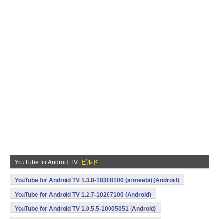
YouTube for Android TV
ビルド
YouTube for Android TV 1.3.8-10308100 (armeabi) (Android)
YouTube for Android TV 1.2.7-10207100 (Android)
YouTube for Android TV 1.0.5.5-10005051 (Android)