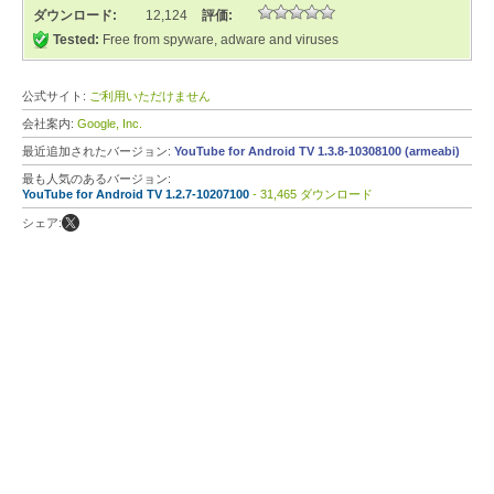
ダウンロード:
12,124
評価:
Tested:
Free from spyware, adware and viruses
公式サイト:
ご利用いただけません
会社案内:
Google, Inc.
最近追加されたバージョン:
YouTube for Android TV 1.3.8-10308100 (armeabi)
最も人気のあるバージョン:
YouTube for Android TV 1.2.7-10207100
- 31,465 ダウンロード
シェア: