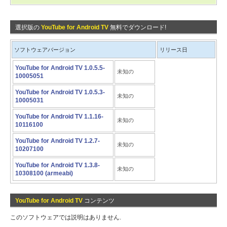
選択版の
YouTube for Android TV
無料でダウンロード!
ソフトウェアバージョン
リリース日
YouTube for Android TV 1.0.5.5-
未知の
10005051
YouTube for Android TV 1.0.5.3-
未知の
10005031
YouTube for Android TV 1.1.16-
未知の
10116100
YouTube for Android TV 1.2.7-
未知の
10207100
YouTube for Android TV 1.3.8-
未知の
10308100 (armeabi)
YouTube for Android TV
コンテンツ
このソフトウェアでは説明はありません.