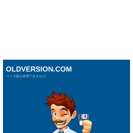
OLDVERSION.COM
ベータ版は使用できません!