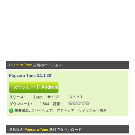
Popcorn Time
人気のバージョン
Popcorn Time 2.5.1-20
リリース:
未知の
サイズ::
34.5 MB
ダウンロード:
1,564
評価:
検査済み:
スパイウェア、アドウェア、ウイルスから無料
選択版の
Popcorn Time
無料でダウンロード!