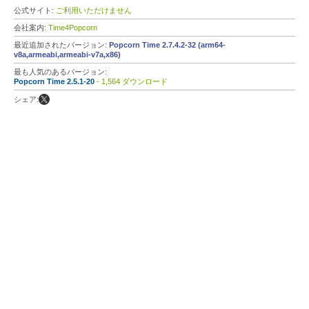
公式サイト:
ご利用いただけません
会社案内:
Time4Popcorn
最近追加されたバージョン:
Popcorn Time 2.7.4.2-32 (arm64-
v8a,armeabi,armeabi-v7a,x86)
最も人気のあるバージョン:
Popcorn Time 2.5.1-20
- 1,564 ダウンロード
シェア: