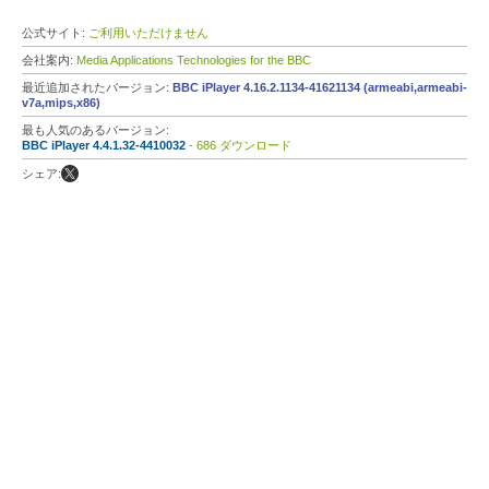
公式サイト:
ご利用いただけません
会社案内:
Media Applications Technologies for the BBC
最近追加されたバージョン:
BBC iPlayer 4.16.2.1134-41621134 (armeabi,armeabi-
v7a,mips,x86)
最も人気のあるバージョン:
BBC iPlayer 4.4.1.32-4410032
- 686 ダウンロード
シェア: