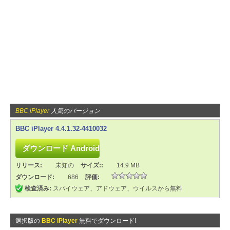
BBC iPlayer
人気のバージョン
BBC iPlayer 4.4.1.32-4410032
リリース:
未知の
サイズ::
14.9 MB
ダウンロード:
686
評価:
検査済み:
スパイウェア、アドウェア、ウイルスから無料
選択版の
BBC iPlayer
無料でダウンロード!