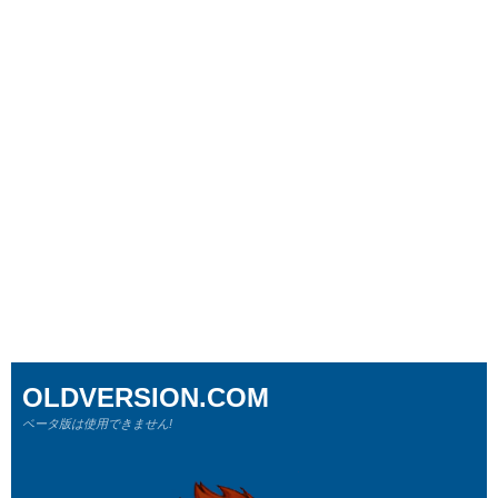
OLDVERSION.COM
ベータ版は使用できません!