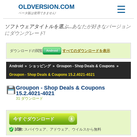
OLDVERSION.COM
ベータ版は使用できません!
ソフトウェアタイトルを選ぶ...
あなたが好きなバージョン
にダウングレード!
ダウンロードの閲覧
すべてのダウンロードを表示
Android
Android
»
ショッピング
»
Groupon - Shop Deals & Coupons
»
Groupon - Shop Deals & Coupons 15.2.4021-4021
Groupon - Shop Deals & Coupons
15.2.4021-4021
31 ダウンロード
今すぐダウンロード
試験:
スパイウェア、アドウェア、ウイルスから無料