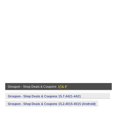
Groupon - Shop Deals & Coupons
ビルド
Groupon - Shop Deals & Coupons 15.7.4421-4421
(armeabi,armeabi-v7a,mips,x86) (Android)
Groupon - Shop Deals & Coupons 15.2.4015-4015 (Android)