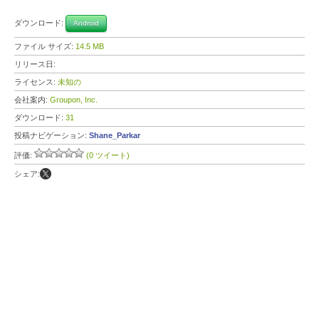
ダウンロード:
Android
ファイル サイズ:
14.5 MB
リリース日:
ライセンス:
未知の
会社案内:
Groupon, Inc.
ダウンロード:
31
投稿ナビゲーション:
Shane_Parkar
評価:
(0 ツイート)
シェア: