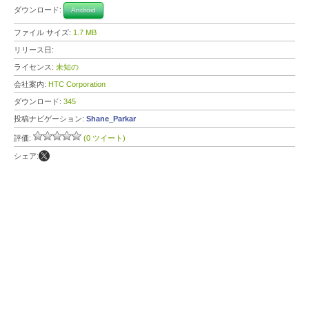
ダウンロード:
Android
ファイル サイズ:
1.7 MB
リリース日:
ライセンス:
未知の
会社案内:
HTC Corporation
ダウンロード:
345
投稿ナビゲーション:
Shane_Parkar
評価:
(0 ツイート)
シェア: