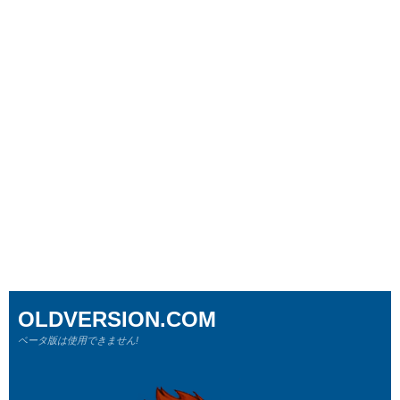
OLDVERSION.COM
ベータ版は使用できません!