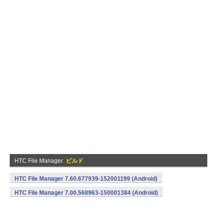
HTC File Manager
ビルド
HTC File Manager 7.60.677939-152001199 (Android)
HTC File Manager 7.00.568963-150001384 (Android)