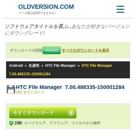
OLDVERSION.COM
ベータ版は使用できません!
ソフトウェアタイトルを選ぶ...
あなたが好きなバージョン
にダウングレード!
ダウンロードの閲覧
すべてのダウンロードを表示
Android
Android
»
生産性
»
HTC File Manager
»
HTC File Manager
7.00.488335-150001284
HTC File Manager 7.00.488335-150001284
345 ダウンロード
今すぐダウンロード
試験:
スパイウェア、アドウェア、ウイルスから無料