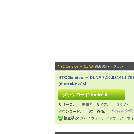
HTC Service － DLNA
最新のバージョン
HTC Service － DLNA 7.10.621414-76
(armeabi-v7a)
リリース:
未知の
サイズ::
3.0 MB
ダウンロード:
63
評価:
検査済み:
スパイウェア、アドウェア、ウイ