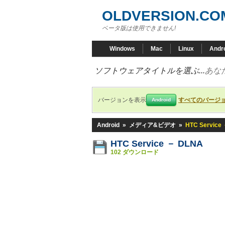
OLDVERSION.CO
ベータ版は使用できません!
Windows
Mac
Linux
Andr
ソフトウェアタイトルを選ぶ...
あな
バージョンを表示
すべてのバージ
Android
Android
»
メディア&ビデオ
»
HTC Service
HTC Service － DLNA
102 ダウンロード