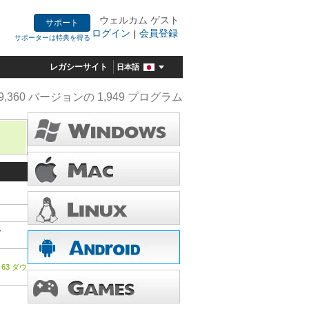
ウェルカム ゲスト
サポート
ログイン
会員登録
|
サポーターは特典を得る
レガシーサイト
日本語
9,360 バージョンの 1,949 プログラム
-
 63 ダウ