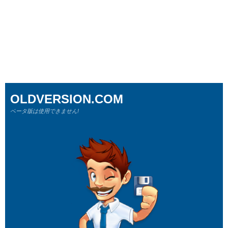
OLDVERSION.COM
ベータ版は使用できません!