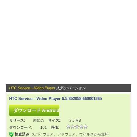
HTC Service—Video Player
人気のバージョン
HTC Service—Video Player 6.5.852058-660001365
リリース:
未知の
サイズ::
2.5 MB
ダウンロード:
101
評価:
検査済み:
スパイウェア、アドウェア、ウイルスから無料