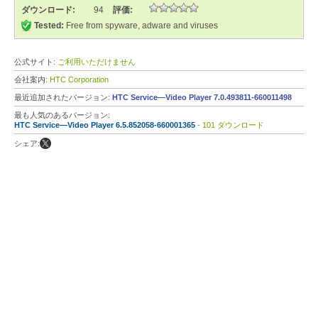
ダウンロード:
94
評価:
Tested:
Free from spyware, adware and viruses
公式サイト:
ご利用いただけません
会社案内:
HTC Corporation
最近追加されたバージョン:
HTC Service—Video Player 7.0.493811-660011498
最も人気のあるバージョン:
HTC Service—Video Player 6.5.852058-660001365
- 101 ダウンロード
シェア: