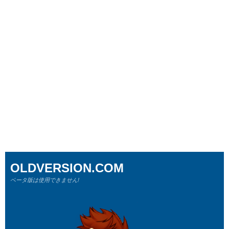
OLDVERSION.COM
ベータ版は使用できません!