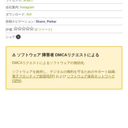
ライセンス:
未知の
会社案内:
Instagram
ダウンロード:
414
投稿ナビゲーション:
Shane_Parkar
評価:
(0 ツイート)
シェア:
⚠️ ソフトウェア 障害者 DMCAリクエストによる
DMCAリクエストによるソフトウェアの無効化.
ソフトウェアを維持し、デジタルの権利を守るためのサポート組織:
電子フロンティア財団(EFF)
および
ソフトウェア保存ネットワーク
(SPN)
.