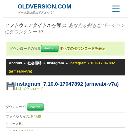
OLDVERSION.COM
ベータ版は使用できません!
ソフトウェアタイトルを選ぶ...
あなたが好きなバージョン
にダウングレード!
ダウンロードの閲覧
すべてのダウンロードを表示
Android
Android
»
社会招聘
»
Instagram
»
Instagram 7.10.0-17047892
(armeabi-v7a)
Instagram 7.10.0-17047892 (armeabi-v7a)
414 ダウンロード
ダウンロード:
Android
ファイル サイズ:
9.4 MB
リリース日: