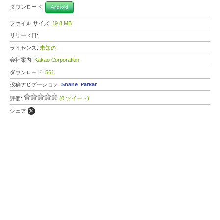
ダウンロード:
Android
ファイル サイズ:
19.8 MB
リリース日:
ライセンス:
未知の
会社案内:
Kakao Corporation
ダウンロード:
561
投稿ナビゲーション:
Shane_Parkar
評価:
(0 ツイート)
シェア: