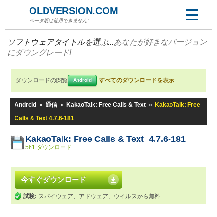
OLDVERSION.COM
ベータ版は使用できません!
ソフトウェアタイトルを選ぶ...
あなたが好きなバージョン
にダウングレード!
ダウンロードの閲覧
すべてのダウンロードを表示
Android
Android
»
通信
»
KakaoTalk: Free Calls & Text
»
KakaoTalk: Free
Calls & Text 4.7.6-181
KakaoTalk: Free Calls & Text 4.7.6-181
561 ダウンロード
今すぐダウンロード
試験:
スパイウェア、アドウェア、ウイルスから無料