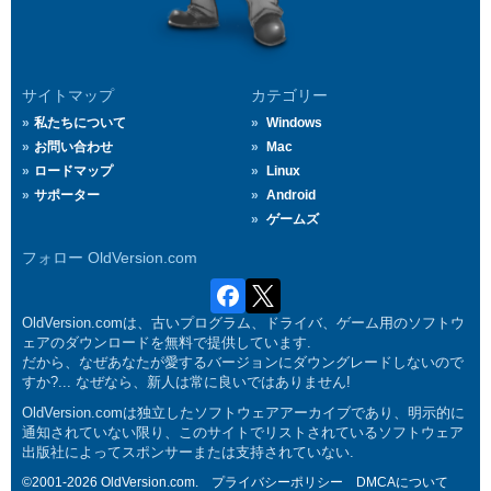
サイトマップ
カテゴリー
私たちについて
Windows
お問い合わせ
Mac
ロードマップ
Linux
サポーター
Android
ゲームズ
フォロー OldVersion.com
OldVersion.comは、古いプログラム、ドライバ、ゲーム用のソフトウ
ェアのダウンロードを無料で提供しています.
だから、なぜあなたが愛するバージョンにダウングレードしないので
すか?... なぜなら、新人は常に良いではありません!
OldVersion.comは独立したソフトウェアアーカイブであり、明示的に
通知されていない限り、このサイトでリストされているソフトウェア
出版社によってスポンサーまたは支持されていない.
©2001-2026 OldVersion.com.
プライバシーポリシー
DMCAについて