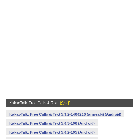
KakaoTalk: Free Calls & Text
ビルド
KakaoTalk: Free Calls & Text 5.3.2-1400216 (armeabi) (Android)
KakaoTalk: Free Calls & Text 5.0.3-196 (Android)
KakaoTalk: Free Calls & Text 5.0.2-195 (Android)