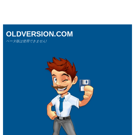
OLDVERSION.COM
ベータ版は使用できません!