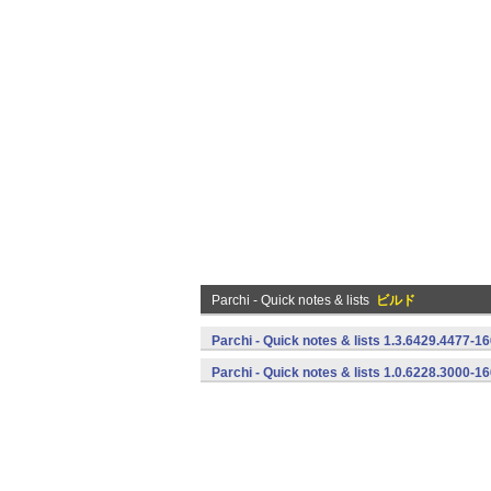
Parchi - Quick notes & lists
ビルド
Parchi - Quick notes & lists 1.3.6429.4477-
Parchi - Quick notes & lists 1.0.6228.3000-