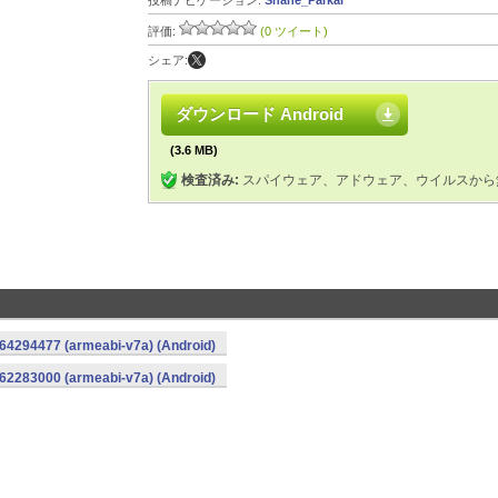
投稿ナビゲーション:
Shane_Parkar
評価:
(0 ツイート)
シェア:
ダウンロード Android
(3.6 MB)
検査済み:
スパイウェア、アドウェア、ウイルスから
1664294477 (armeabi-v7a) (Android)
1662283000 (armeabi-v7a) (Android)