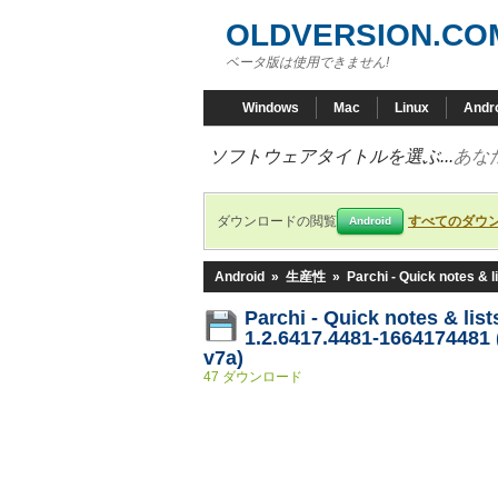
OLDVERSION.CO
ベータ版は使用できません!
Windows
Mac
Linux
Andr
ソフトウェアタイトルを選ぶ...
あな
ダウンロードの閲覧
すべてのダウ
Android
Android
»
生産性
»
Parchi - Quick notes & l
Parchi - Quick notes & lis
1.2.6417.4481-1664174481 
v7a)
47 ダウンロード