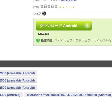
投稿ナビゲーション:
Shane_Parkar
評価:
(0 ツイート)
シェア:
ダウンロード Android
(27.1 MB)
検査済み:
スパイウェア、アドウェア、ウイルスから
2900 (armeabi) (Android)
2500 (armeabi) (Android)
4500 (armeabi) (Android)
4300 (Android)
Microsoft Office Mobile 15.0.3722.2000-15704500 (Android)