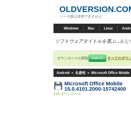
OLDVERSION.CO
ベータ版は使用できません!
Windows
Mac
Linux
Andr
ソフトウェアタイトルを選ぶ...
あな
ダウンロードの閲覧
すべてのダウ
Android
Android
»
生産性
»
Microsoft Office Mobile
Microsoft Office Mobile
15.0.4101.2000-15742400
134 ダウンロード