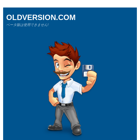
OLDVERSION.COM
ベータ版は使用できません!