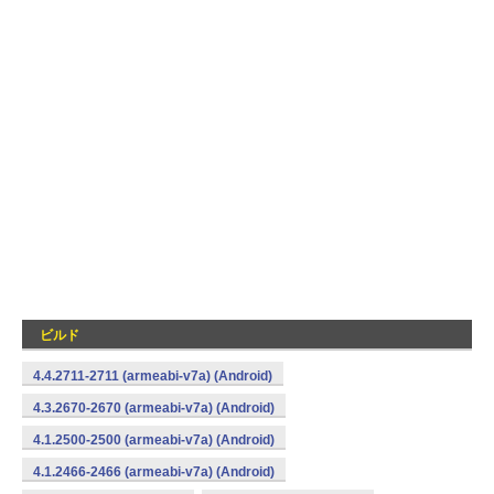
ビルド
4.4.2711-2711 (armeabi-v7a) (Android)
4.3.2670-2670 (armeabi-v7a) (Android)
4.1.2500-2500 (armeabi-v7a) (Android)
4.1.2466-2466 (armeabi-v7a) (Android)