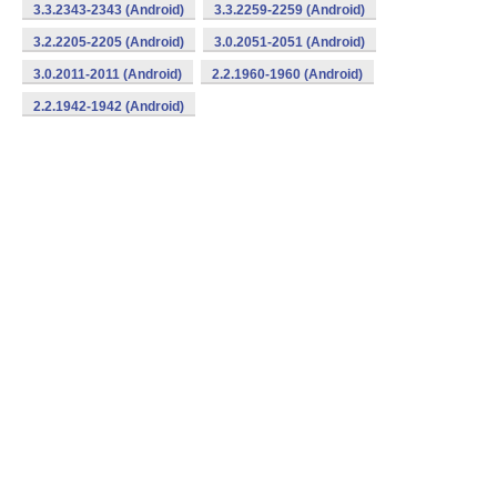
3.3.2343-2343 (Android)
3.3.2259-2259 (Android)
3.2.2205-2205 (Android)
3.0.2051-2051 (Android)
3.0.2011-2011 (Android)
2.2.1960-1960 (Android)
2.2.1942-1942 (Android)