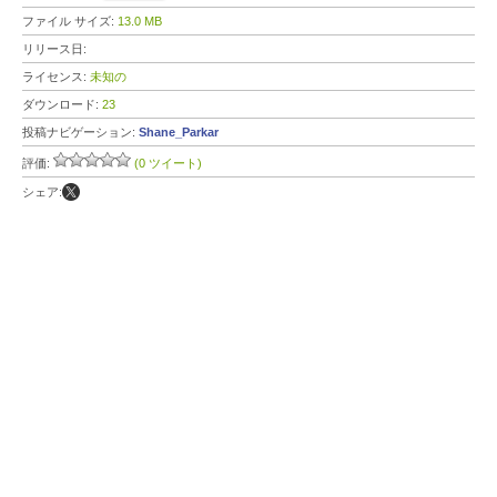
ファイル サイズ:
13.0 MB
リリース日:
ライセンス:
未知の
ダウンロード:
23
投稿ナビゲーション:
Shane_Parkar
評価:
(0 ツイート)
シェア: