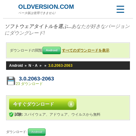
OLDVERSION.COM
ベータ版は使用できません!
ソフトウェアタイトルを選ぶ...
あなたが好きなバージョン
にダウングレード!
ダウンロードの閲覧
すべてのダウンロードを表示
Android
Android
»
N・A
»
»
3.0.2063-2063
3.0.2063-2063
23 ダウンロード
今すぐダウンロード
試験:
スパイウェア、アドウェア、ウイルスから無料
ダウンロード:
Android