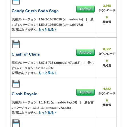
3,368
Android
Candy Crush Soda Saga
ダウンロード
0
現在のバージョン:
1.59.2-10590020 (armeabi-v7a)
|
最
最終週
も古いバージョン:
1.59.2-10590020 (armeabi-v7a)
説明はありません.
もっと見る »
8,682
Android
Clash of Clans
ダウンロード
0
現在のバージョン:
8.67.8-716 (armeabi-v7a,x86)
|
最も
最終週
古いバージョン:
7.200.12-637
説明はありません.
もっと見る »
4,552
Android
Clash Royale
ダウンロード
0
現在のバージョン:
1.1.1-11 (armeabi-v7a,x86)
|
最も古
最終週
いバージョン:
1.1.2-13 (armeabi-v7a,x86)
説明はありません.
もっと見る »