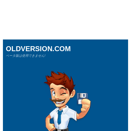
OLDVERSION.COM
ベータ版は使用できません!