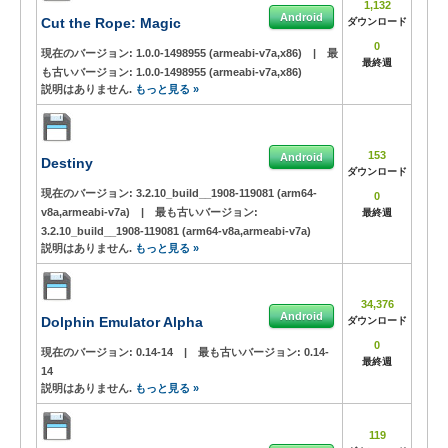
1,132
Android
Cut the Rope: Magic
ダウンロード
0
現在のバージョン:
1.0.0-1498955 (armeabi-v7a,x86)
|
最
最終週
も古いバージョン:
1.0.0-1498955 (armeabi-v7a,x86)
説明はありません.
もっと見る »
153
Android
Destiny
ダウンロード
現在のバージョン:
3.2.10_build__1908-119081 (arm64-
0
v8a,armeabi-v7a)
|
最も古いバージョン:
最終週
3.2.10_build__1908-119081 (arm64-v8a,armeabi-v7a)
説明はありません.
もっと見る »
34,376
Android
Dolphin Emulator Alpha
ダウンロード
0
現在のバージョン:
0.14-14
|
最も古いバージョン:
0.14-
最終週
14
説明はありません.
もっと見る »
119