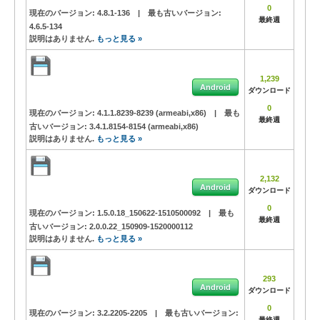
0
現在のバージョン:
4.8.1-136
|
最も古いバージョン:
最終週
4.6.5-134
説明はありません.
もっと見る »
1,239
Android
ダウンロード
0
現在のバージョン:
4.1.1.8239-8239 (armeabi,x86)
|
最も
最終週
古いバージョン:
3.4.1.8154-8154 (armeabi,x86)
説明はありません.
もっと見る »
2,132
Android
ダウンロード
0
現在のバージョン:
1.5.0.18_150622-1510500092
|
最も
最終週
古いバージョン:
2.0.0.22_150909-1520000112
説明はありません.
もっと見る »
293
Android
ダウンロード
0
現在のバージョン:
3.2.2205-2205
|
最も古いバージョン:
最終週