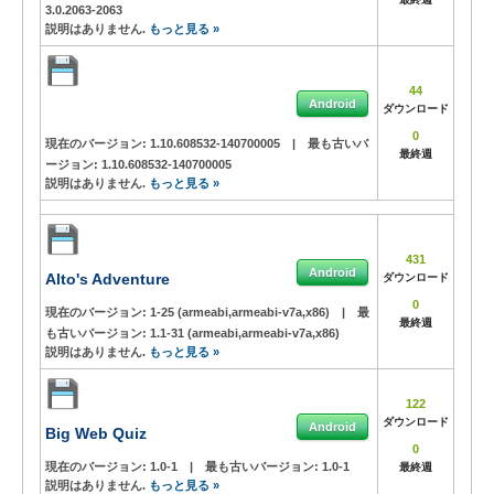
3.0.2063-2063
説明はありません.
もっと見る »
44
Android
ダウンロード
0
現在のバージョン:
1.10.608532-140700005
|
最も古いバ
最終週
ージョン:
1.10.608532-140700005
説明はありません.
もっと見る »
431
Android
Alto's Adventure
ダウンロード
0
現在のバージョン:
1-25 (armeabi,armeabi-v7a,x86)
|
最
最終週
も古いバージョン:
1.1-31 (armeabi,armeabi-v7a,x86)
説明はありません.
もっと見る »
122
ダウンロード
Android
Big Web Quiz
0
現在のバージョン:
1.0-1
|
最も古いバージョン:
1.0-1
最終週
説明はありません.
もっと見る »