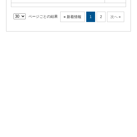
ページごとの結果
«
新着情報
1
2
次へ
»