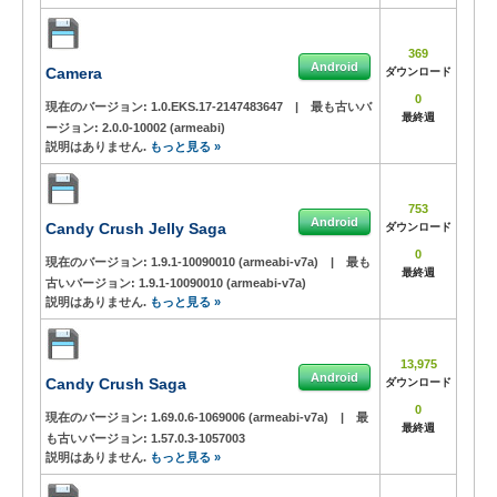
369
Android
Camera
ダウンロード
0
現在のバージョン:
1.0.EKS.17-2147483647
|
最も古いバ
最終週
ージョン:
2.0.0-10002 (armeabi)
説明はありません.
もっと見る »
753
Android
Candy Crush Jelly Saga
ダウンロード
0
現在のバージョン:
1.9.1-10090010 (armeabi-v7a)
|
最も
最終週
古いバージョン:
1.9.1-10090010 (armeabi-v7a)
説明はありません.
もっと見る »
13,975
Android
Candy Crush Saga
ダウンロード
0
現在のバージョン:
1.69.0.6-1069006 (armeabi-v7a)
|
最
最終週
も古いバージョン:
1.57.0.3-1057003
説明はありません.
もっと見る »