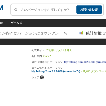
M
oid
ゲームズ
たが好きなバージョンにダウングレード!
統計情報:
2
公式サイト:
ご利用いただけません
会社案内:
Outfit7
最近追加されたバージョン:
My Talking Tom 3.2.1-830 (armeab
最も人気のあるバージョン:
My Talking Tom 3.2.1-830 (armeabi-v7a)
- 11,400 ダウンロー
シェア: