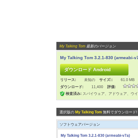
My Talking Tom
最新のバージョン
My Talking Tom 3.2.1-830 (armeabi-v
リリース:
未知の
サイズ::
61.0 MB
ダウンロード:
11,400
評価:
検査済み:
スパイウェア、アドウェア、ウイ
選択版の
My Talking Tom
無料でダウンロード!
ソフトウェアバージョン
My Talking Tom 3.2.1-830 (armeabi-v7a)