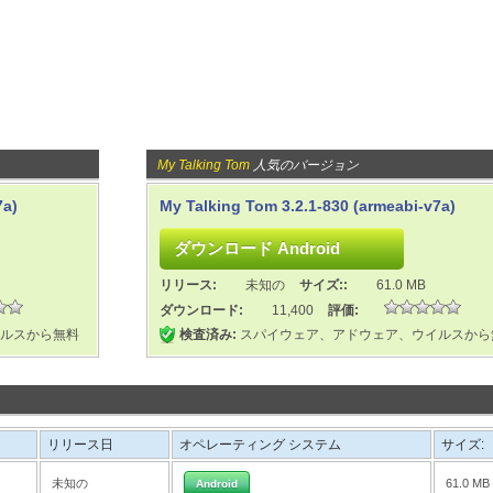
My Talking Tom
人気のバージョン
7a)
My Talking Tom 3.2.1-830 (armeabi-v7a)
リリース:
未知の
サイズ::
61.0 MB
ダウンロード:
11,400
評価:
ルスから無料
検査済み:
スパイウェア、アドウェア、ウイルスから
リリース日
オペレーティング システム
サイズ:
未知の
61.0 MB
Android