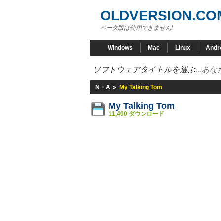
OLDVERSION.CO
ベータ版は使用できません!
Windows
Mac
Linux
Andr
ソフトウェアタイトルを選ぶ...
あな
N・A
»
My Talking Tom
My Talking Tom
11,400 ダウンロード