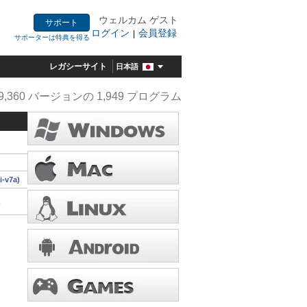
ウェルカム ゲスト
サポート
ログイン
会員登録
|
サポーターは特典を得る
レガシーサイト
日本語
9,360 バージョンの 1,949 プログラム
i-v7a)
ド