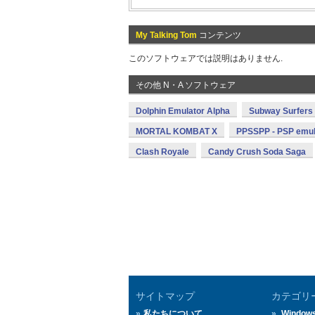
My Talking Tom
コンテンツ
このソフトウェアでは説明はありません.
その他 N・A ソフトウェア
Dolphin Emulator Alpha
Subway Surfers
MORTAL KOMBAT X
PPSSPP - PSP emul
Clash Royale
Candy Crush Soda Saga
サイトマップ
カテゴリ
私たちについて
Window