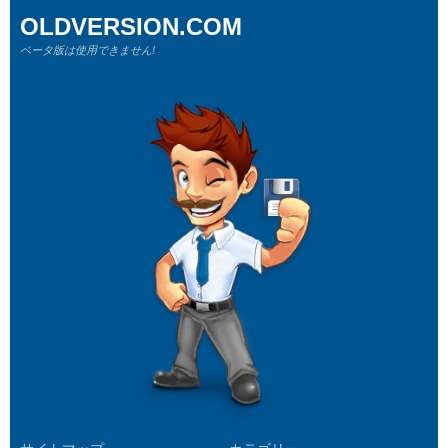
OLDVERSION.COM
ベータ版は使用できません!