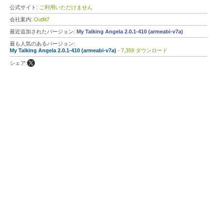
公式サイト:
ご利用いただけません
会社案内:
Outfit7
最近追加されたバージョン:
My Talking Angela 2.0.1-410 (armeabi-v7a)
最も人気のあるバージョン:
My Talking Angela 2.0.1-410 (armeabi-v7a)
- 7,359 ダウンロード
シェア: