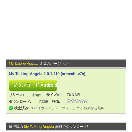
My Talking Angela
人気のバージョン
My Talking Angela 2.0.1-410 (armeabi-v7a)
リリース:
未知の
サイズ::
76.3 MB
ダウンロード:
7,359
評価:
検査済み:
スパイウェア、アドウェア、ウイルスから無料
選択版の
My Talking Angela
無料でダウンロード!