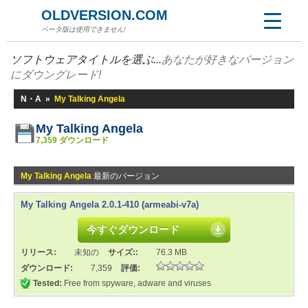
OLDVERSION.COM
ベータ版は使用できません!
ソフトウェアタイトルを選ぶ...
あなたが好きなバージョン
にダウングレード!
N・A
»
My Talking Angela
My Talking Angela
7,359 ダウンロード
My Talking Angela
最新のバージョン
My Talking Angela 2.0.1-410 (armeabi-v7a)
今すぐダウンロード
リリース:
未知の
サイズ::
76.3 MB
ダウンロード:
7,359
評価:
Tested:
Free from spyware, adware and viruses