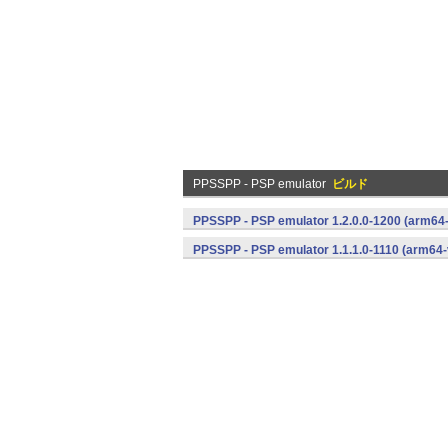
PPSSPP - PSP emulator
ビルド
PPSSPP - PSP emulator 1.2.0.0-1200 (arm64
PPSSPP - PSP emulator 1.1.1.0-1110 (arm64-