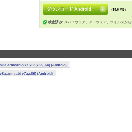
ダウンロード Android
(18.6 MB)
検査済み:
スパイウェア、アドウェア、ウイルスから
-v8a,armeabi-v7a,x86,x86_64) (Android)
v8a,armeabi-v7a,x86) (Android)