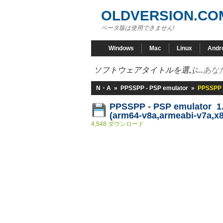
OLDVERSION.CO
ベータ版は使用できません!
Windows
Mac
Linux
Andr
ソフトウェアタイトルを選ぶ...
あな
N・A
»
PPSSPP - PSP emulator
»
PPSSPP -
PPSSPP - PSP emulator 1.
(arm64-v8a,armeabi-v7a,x8
4,548 ダウンロード