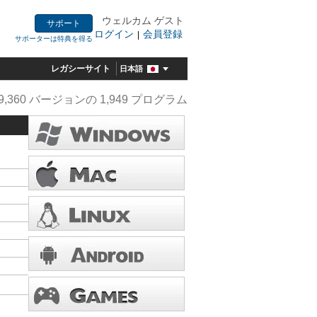
ウェルカム ゲスト
サポート
ログイン
会員登録
|
サポーターは特典を得る
レガシーサイト
日本語
9,360 バージョンの 1,949 プログラム