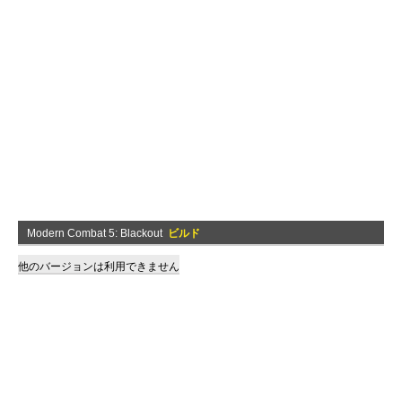
Modern Combat 5: Blackout
ビルド
他のバージョンは利用できません