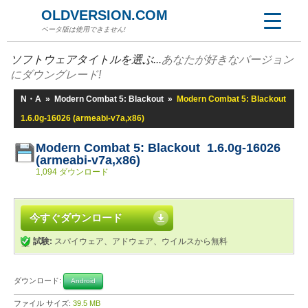
OLDVERSION.COM
ベータ版は使用できません!
ソフトウェアタイトルを選ぶ...
あなたが好きなバージョン
にダウングレード!
N・A
»
Modern Combat 5: Blackout
»
Modern Combat 5: Blackout
1.6.0g-16026 (armeabi-v7a,x86)
Modern Combat 5: Blackout 1.6.0g-16026
(armeabi-v7a,x86)
1,094 ダウンロード
今すぐダウンロード
試験:
スパイウェア、アドウェア、ウイルスから無料
ダウンロード:
Android
ファイル サイズ:
39.5 MB