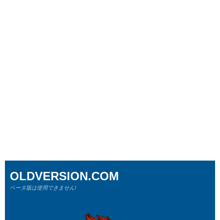
OLDVERSION.COM
ベータ版は使用できません!