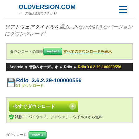
OLDVERSION.COM
ベータ版は使用できません!
ソフトウェアタイトルを選ぶ...
あなたが好きなバージョン
にダウングレード!
ダウンロードの閲覧
すべてのダウンロードを表示
Android
Android
»
音楽&オーディオ
»
Rdio
»
Rdio 3.6.2.39-100000556
Rdio 3.6.2.39-100000556
51 ダウンロード
今すぐダウンロード
試験:
スパイウェア、アドウェア、ウイルスから無料
ダウンロード:
Android