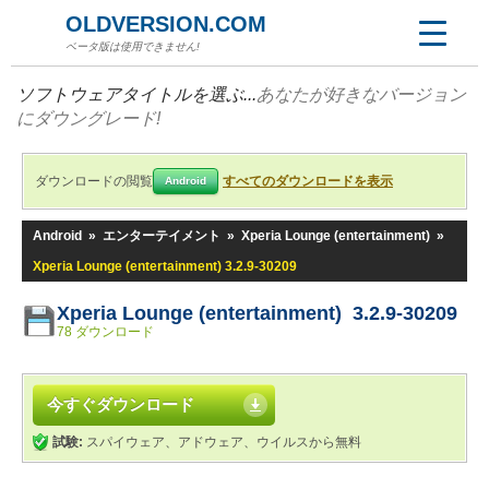
OLDVERSION.COM
ベータ版は使用できません!
ソフトウェアタイトルを選ぶ...
あなたが好きなバージョン
にダウングレード!
ダウンロードの閲覧
すべてのダウンロードを表示
Android
Android
»
エンターテイメント
»
Xperia Lounge (entertainment)
»
Xperia Lounge (entertainment) 3.2.9-30209
Xperia Lounge (entertainment) 3.2.9-30209
78 ダウンロード
今すぐダウンロード
試験:
スパイウェア、アドウェア、ウイルスから無料