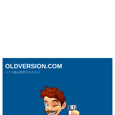
OLDVERSION.COM
ベータ版は使用できません!