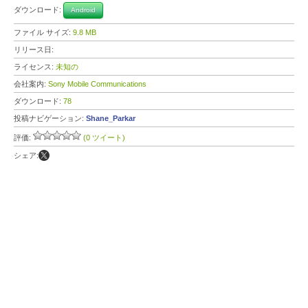
ダウンロード:
Android
ファイル サイズ:
9.8 MB
リリース日:
ライセンス:
未知の
会社案内:
Sony Mobile Communications
ダウンロード:
78
投稿ナビゲーション:
Shane_Parkar
評価:
(0 ツイート)
シェア: