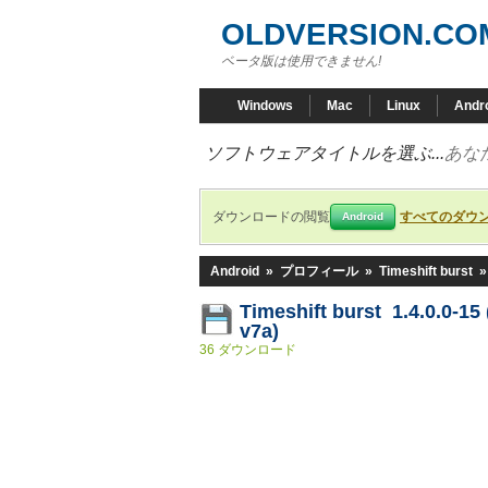
OLDVERSION.CO
ベータ版は使用できません!
Windows
Mac
Linux
Andr
ソフトウェアタイトルを選ぶ...
あな
ダウンロードの閲覧
すべてのダウ
Android
Android
»
プロフィール
»
Timeshift burst
Timeshift burst 1.4.0.0-15
v7a)
36 ダウンロード