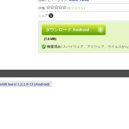
投稿ナビゲーション:
Shane_Parkar
評価:
(0 ツイート)
シェア:
ダウンロード Android
(7.6 MB)
検査済み:
スパイウェア、アドウェア、ウイルスから
hift burst 1.2.1.0-13 (Android)