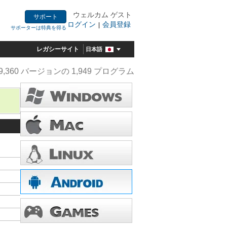
ウェルカム ゲスト
サポート
ログイン
会員登録
|
サポーターは特典を得る
レガシーサイト
日本語
9,360 バージョンの 1,949 プログラム